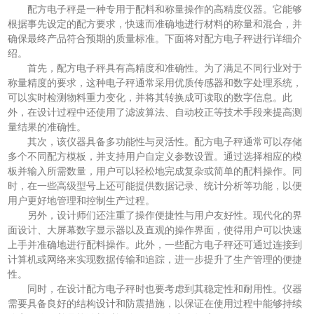
配方电子秤是一种专用于配料和称量操作的高精度仪器。它能够
根据事先设定的配方要求，快速而准确地进行材料的称量和混合，并
确保最终产品符合预期的质量标准。下面将对配方电子秤进行详细介
绍。
首先，配方电子秤具有高精度和准确性。为了满足不同行业对于
称量精度的要求，这种电子秤通常采用优质传感器和数字处理系统，
可以实时检测物料重力变化，并将其转换成可读取的数字信息。此
外，在设计过程中还使用了滤波算法、自动校正等技术手段来提高测
量结果的准确性。
其次，该仪器具备多功能性与灵活性。配方电子秤通常可以存储
多个不同配方模板，并支持用户自定义参数设置。通过选择相应的模
板并输入所需数量，用户可以轻松地完成复杂或简单的配料操作。同
时，在一些高级型号上还可能提供数据记录、统计分析等功能，以便
用户更好地管理和控制生产过程。
另外，设计师们还注重了操作便捷性与用户友好性。现代化的界
面设计、大屏幕数字显示器以及直观的操作界面，使得用户可以快速
上手并准确地进行配料操作。此外，一些配方电子秤还可通过连接到
计算机或网络来实现数据传输和追踪，进一步提升了生产管理的便捷
性。
同时，在设计配方电子秤时也要考虑到其稳定性和耐用性。仪器
需要具备良好的结构设计和防震措施，以保证在使用过程中能够持续