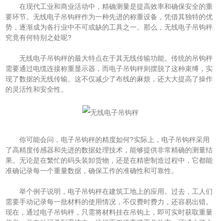
在现代工业和商业活动中，精确测量是提高效率和确保安全的重
要环节。无线电子吊钩秤作为一种先进的称重设备，凭借其独特的优
势，逐渐成为各行业中不可或缺的工具之一。那么，无线电子吊钩秤
究竟有何特别之处呢?
无线电子吊钩秤的最大特点在于其无线传输功能。传统的吊钩秤
需要通过电缆连接称重显示器，而电子吊钩秤则摆脱了这种束缚，实
现了数据的无线传输。这不仅减少了布线的麻烦，还大大提高了操作
的灵活性和安全性。
你可能会问，电子吊钩秤的精度如何?实际上，电子吊钩秤采用
了高精度传感器和先进的数据处理技术，能够提供非常精确的测量结
果。无论是在繁忙的码头装卸货物，还是在精密制造过程中，它都能
准确记录每一个重量数据，确保工作的准确性和可靠性。
举个例子说明，电子吊钩秤在建筑工地上的应用。过去，工人们
需要手动记录每一批材料的使用情况，不仅费时费力，还容易出错。
现在，通过电子吊钩秤，只需将材料挂在吊钩上，即可实时获取重量