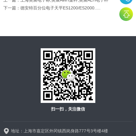
上一篇：
上海英展电子称,英展AWH桌秤,英展ALH电子秤
下一篇：
德安特百分位电子天平ES1200/ES2000.....
扫一扫，关注微信
地址：上海市嘉定区外冈镇西岗身路777号3号楼4楼