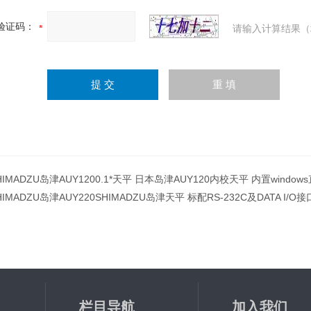
验证码：
请输入计算结果（
HIMADZU岛津AUY1200.1*天平 日本岛津AUY120内校天平 内置windo
HIMADZU岛津AUY220SHIMADZU岛津天平 标配RS-232C及DATA I/O
栏目导航
加入我们