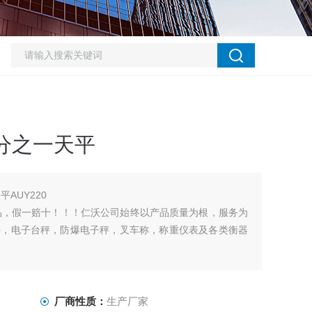
万分之一天平
平AUY220
产品，假一赔十！！！仁沃公司始终以产品质量为根，服务为
平，电子台秤，防爆电子秤，叉车称，称重仪表及各类衡器
厂商性质：
生产厂家