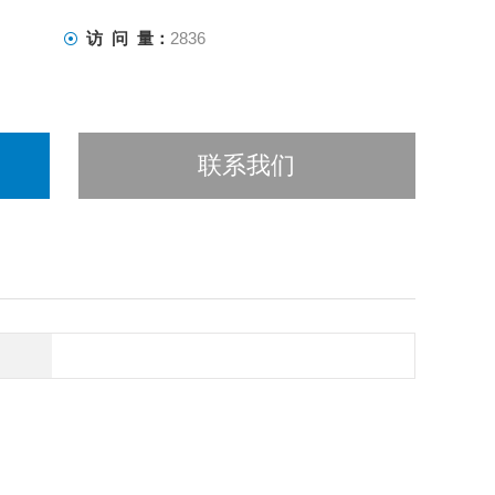
访 问 量：
2836
联系我们