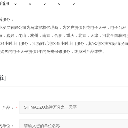
)
适用
○
○
○
○
○
后服务：
业发展有限公司为岛津授权代理商，为客户提供各类电子天平，电子台秤
海，嘉兴，昆山，杭州，南京，合肥，重庆，北京，天津，河北全国联网
区24小时上门服务，江浙附近地区48小时上门服务，其它地区按实际情况
司购买的电子天平提供1年的免费保修服务，终身对产品维护。
询
产品：
的单位：