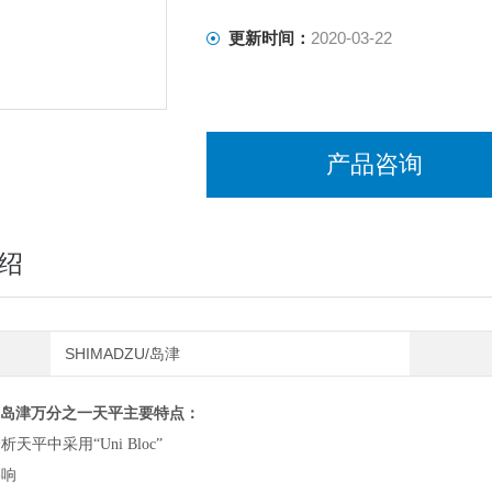
更新时间：
2020-03-22
产品咨询
绍
SHIMADZU/岛津
ZU岛津万分之一天平主要特点：
天平中采用“Uni Bloc”
影响