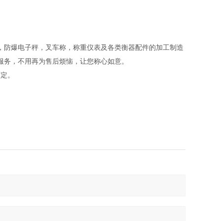
，防爆电子秤，叉车称，称重仪表及各类衡器配件的加工制造
服务，不用再为售后烦恼，让您称心如意。
而定。