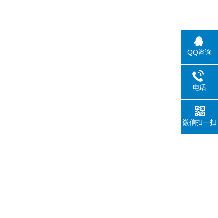
QQ咨询
电话
微信扫一扫