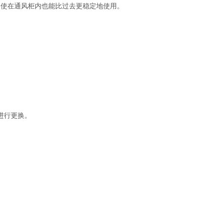
即使在通风柜内也能比过去更稳定地使用。
进行更换。