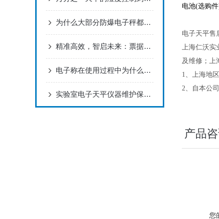
电池
(
选购件
为什么大部分防爆电子秤都使用不锈钢外壳
电子天平售
精准高效，智启未来：票据打印电子秤的革新应用
上海仁沃实
及维修；上
电子称在使用过程中为什么不能频繁进行碰撞呢
1、上海地
2、自本公
实验室电子天平仪器维护保养“四项要求”
产品咨
您