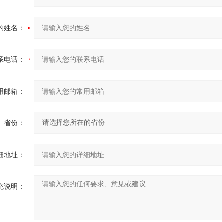
的姓名：
系电话：
用邮箱：
省份：
细地址：
充说明：