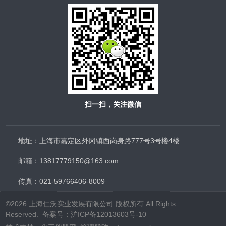
扫一扫，关注微信
地址：上海市嘉定区外冈镇西岗身路777号3号楼4楼
邮箱：13817779150@163.com
传真：021-59766406-8009
©2026 上海仁沃实业发展有限公司 版权所有 All Rights
Reserved. 备案号：
沪ICP备12013603号-10