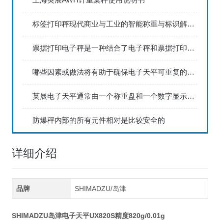
标签打印秤现代商业与工业的智能称重与标识解决方案
票据打印电子秤是一种结合了电子秤和票据打印功能的设备
哪些因素或做法将有助于确保电子天平可重复的称量结果？
英展电子天平通常由一个称重盘和一个数字显示屏组成
防爆秤内部的所有元件相对是比较安全的
详细介绍
品牌
SHIMADZU/岛津
SHIMADZU岛津电子天平UX820S精度820g/0.01g