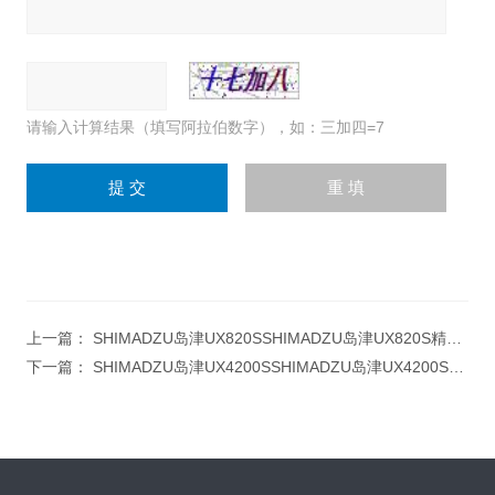
请输入计算结果（填写阿拉伯数字），如：三加四=7
上一篇：
SHIMADZU岛津UX820SSHIMADZU岛津UX820S精密天平820g 0.01g
下一篇：
SHIMADZU岛津UX4200SSHIMADZU岛津UX4200S精密天平4200g 0.1g电子称