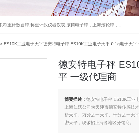
重计数台秤,称重计数仪器仪表,滚筒电子秤，上海滚轮秤，无线打印吊秤
> ES10K工业电子天平德安特电子秤 ES10K工业电子天平 0.1g电子天
德安特电子秤 ES1
平 一级代理商
简要描述：
德安特电子秤 ES10K工业
上海仁沃公司为天津市德安特传感技
析天平、万分之一天平、千分之一天
密天平，现诚招上海各地区分销商。
: