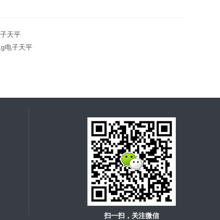
电子天平
1g电子天平
扫一扫，关注微信