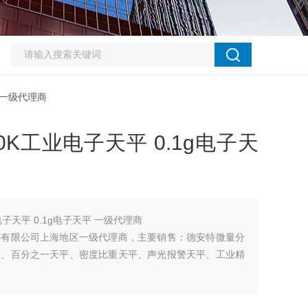
平 一级代理商
0K工业电子天平 0.1g电子天
电子天平 0.1g电子天平 一级代理商
术有限公司上海地区一级代理商，主要销售：德安特微量分
平、百分之一天平、密度比重天平、声光报警天平、工业精