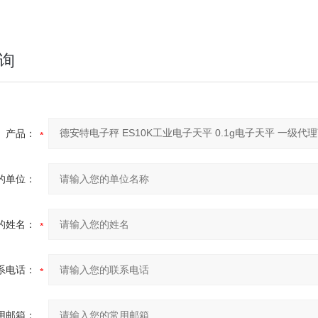
询
产品：
的单位：
的姓名：
系电话：
用邮箱：