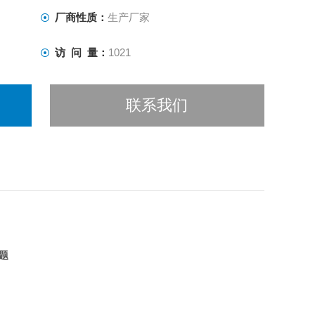
厂商性质：
生产厂家
访 问 量：
1021
联系我们
题