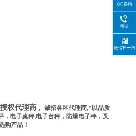
QQ咨询
电话
微信扫一扫
授权代理商
，
诚招各区代理商,“
以品质
平，电子桌秤,电子台秤，防爆电子秤，叉
选购产品！