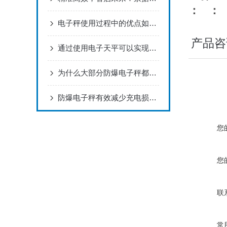
：
：
电子秤使用过程中的优点如此多
产品咨
通过使用电子天平可以实现高度精确的重量测量
为什么大部分防爆电子秤都使用不锈钢外壳
防爆电子秤有效减少充电损坏电池的方法简述
您
您
联
常