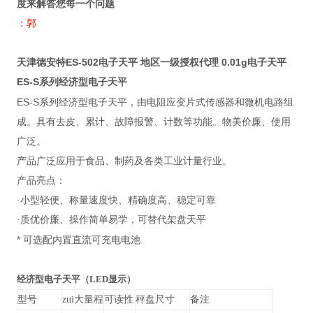
度来解答您每一个问题
：郭
天津德安特ES-502电子天平 地区一级授权代理 0.01g电子天平
ES-S
系列经济型电子天平
ES-S
系列经济型电子天平，由电阻应变片式传感器和微机电路组
成。具有去皮、累计、故障报警、计数等功能。物美价廉、使用
广泛。
产品广泛应用于食品、制药及各类工业计量行业。
产品亮点：
·小型轻便、称量速度快、精确度高、稳定可靠
·质优价廉、操作简单易学，可替代架盘天平
*
可选配内置直流可充电电池
经济型电子天平（LED显示）
型号
zui大量程
可读性
秤盘尺寸
备注