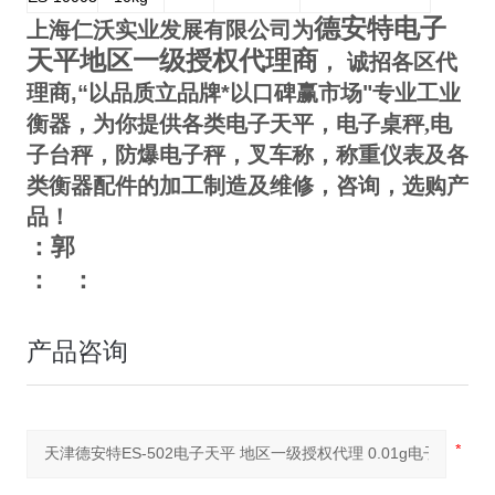
德安特电子
上海仁沃实业发展有限公司为
天平地区一级授权代理商
，
诚招各区代
理商,“
以品质立品牌
*
以口碑赢市场
"
专业工业
衡器，为你提供各类电子天平，电子桌秤,电
子台秤，防爆电子秤，叉车称，称重仪表及各
类衡器配件的加工制造及维修，咨询，选购产
品！
：郭
：
：
产品咨询