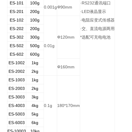
ES-101
100g
·RS232
通讯端口
0.001g
Φ90mm
ES-201
200g
·LED
液晶显示
ES-102
100g
·
电阻应变式传感器
ES-202
200g
·
交、直流电源两用
ES-302
300g
Φ120mm
*
选配可充电电池
ES-502
500g
0.01g
ES-602
600g
ES-1002
1kg
Φ160mm
ES-2002
2kg
ES-1003
1kg
ES-2003
2kg
ES-3003
3kg
ES-4003
4kg
0.1g
180*170mm
ES-5003
5kg
ES-6003
6kg
ES-10003
10kg