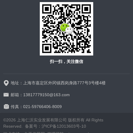
扫一扫，关注微信
地址：上海市嘉定区外冈镇西岗身路777号3号楼4楼
邮箱：13817779150@163.com
传真：021-59766406-8009
©2026 上海仁沃实业发展有限公司 版权所有 All Rights
Reserved. 备案号：
沪ICP备12013603号-10