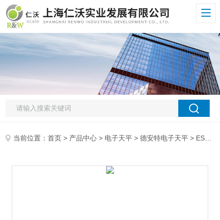
当前位置：
首页
>
产品中心
>
电子天平
>
德安特电子天平
> ES200分析天平哪里有卖 德安特ES200天平 200g千分位电子天平 1mg分析天平