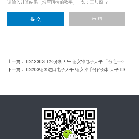
请输入计算结果（填写阿拉伯数字），如：三加四=7
上一篇：
ES120ES-120分析天平 德安特电子天平 千分之一0.001g电子天平 1mg分析天平
下一篇：
ES200德国进口电子天平 德安特千分位分析天平 ES200 max200g/0.001g电子天平