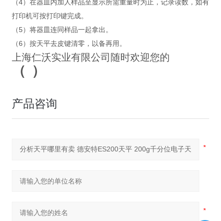
（4）在器皿内加人样品至显示所需重量时为止，记录读数，如有
打印机可按打印键完成。
（5）将器皿连同样品一起拿出。
（6）按天平去皮键清零，以备再用。
上海仁沃实业有限公司随时欢迎您的
（
）
产品咨询