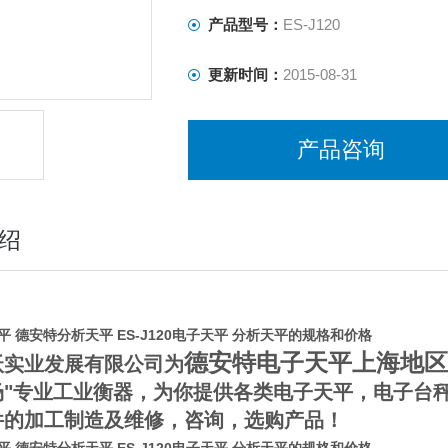
产品型号：
ES-J120
更新时间：
2015-08-31
产品咨询
绍
天平 德安特分析天平 ES-J120电子天平 分析天平的规格和价格
德安特电子天平上海地区
沃实业发展有限公司为
场
"
专业工业衡器，为你提供各类电子天平，电子台
件的加工制造及维修，咨询，选购产品！