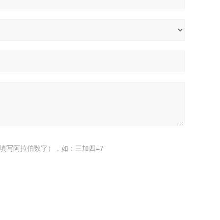
填写阿拉伯数字），如：三加四=7