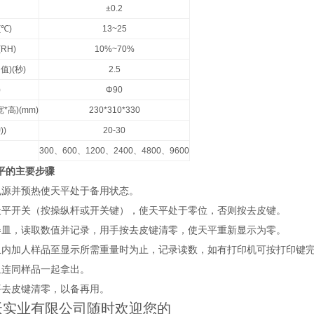
±0.2
(
℃
)
13~25
(RH)
10%~70%
均值
)(
秒
)
2.5
)
Φ90
宽
*
高
)(mm)
230*310*330
钟
))
20-30
300
、
600
、
1200
、
2400
、
4800
、
9600
平的主要步骤
电源并预热使天平处于备用状态。
天平开关（按操纵杆或开关键），使天平处于零位，否则按去皮键。
器皿，读取数值并记录，用手按去皮键清零，使天平重新显示为零。
皿内加人样品至显示所需重量时为止，记录读数，如有打印机可按打印键
皿连同样品一起拿出。
平去皮键清零，以备再用。
沃实业有限公司随时欢迎您的