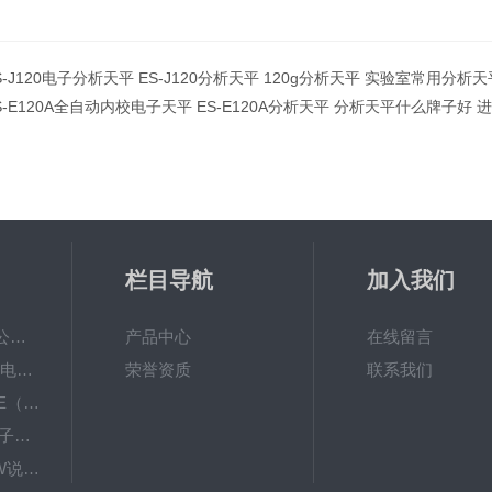
S-J120电子分析天平 ES-J120分析天平 120g分析天平 实验室常用分析
S-E120A全自动内校电子天平 ES-E120A分析天平 分析天平什么牌子好
栏目导航
加入我们
常熟双杰电子有限公司双杰DT-1000电子天平带自动校准
产品中心
在线留言
ALH电子秤ACS-30电子桌秤 英展ALH-30计数秤.ALH电子称说明书 校正调式标定
荣誉资质
联系我们
钰恒JADEVERJWE（I）电子秤维修手册,杰特沃说明书,JWE（i）-30K电子桌秤
BH英展BH-300g电子天平
XK3150WXK3150W说明书 XK3150W电子台秤维修 英展XK3150W称重仪表