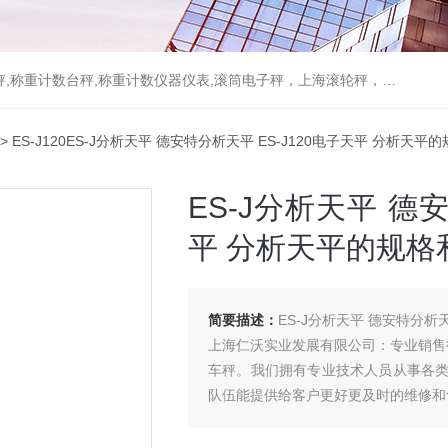
重计数台秤,称重计数仪器仪表,滚筒电子秤，上海滚轮秤，无线打印吊秤
> ES-J120ES-J分析天平 德安特分析天平 ES-J120电子天平 分析天平
ES-J分析天平 德安
平 分析天平的规格
简要描述：
ES-J分析天平 德安特分析
上海仁沃实业发展有限公司：专业销售
车秤。我们拥有专业技术人员从事各
队伍能提供给客户更好更及时的维修和
： ：郭栋