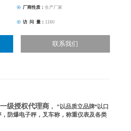
厂商性质：
生产厂家
访 问 量：
1160
联系我们
一级授权代理商
，
“
以品质立品牌
*
以口
秤，防爆电子秤，叉车称，称重仪表及各类