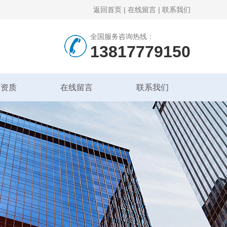
返回首页
|
在线留言
|
联系我们
全国服务咨询热线：
13817779150
誉资质
在线留言
联系我们