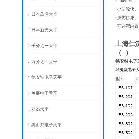
产品亮点：
·小型轻便
日本岛津天平
·质优价廉
·可选配内
日本新光天平
上海仁
千分之一天平
（
）
德安特电子天平
万分之一天平
经济型电子天
德安特电子天平
型号
z
ES-101
英展电子天平
ES-201
ES-102
双杰天平
ES-202
ES-302
惠而邦电子天平
ES-502