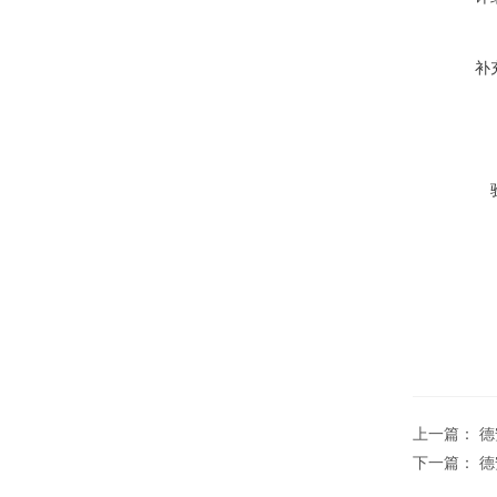
补
上一篇：
德
下一篇：
德