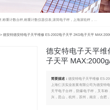
重计数台秤,称重计数仪器仪表,滚筒电子秤，上海滚轮秤，无线打印吊秤
> 德安特德安特电子天平维修 ES-2002电子天平 2KG电子天平 MAX:2000g
德安特电子天平维修 
子天平 MAX:2000g
简要描述：
德安特电子天平维修 ES-200
上海仁沃实业发展有限公司为德安特
天平电子台秤，防爆电子秤，叉车称
兴，昆山，杭州，苏州，南京，合肥
恼，让您称心如意。