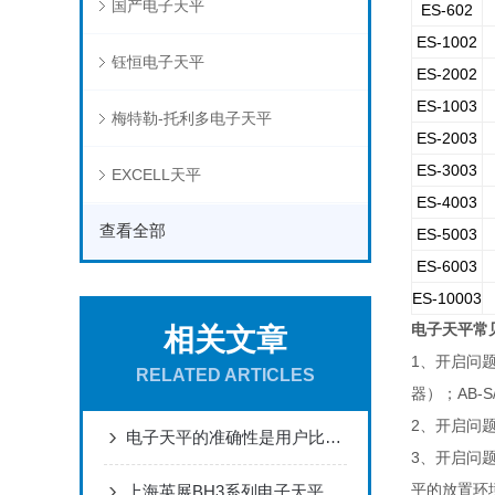
国产电子天平
ES-602
ES-1002
钰恒电子天平
ES-2002
ES-1003
梅特勒-托利多电子天平
ES-2003
ES-3003
EXCELL天平
ES-4003
查看全部
ES-5003
ES-6003
ES-10003
电子天平常
相关文章
1
、开启问
RELATED ARTICLES
AB-S
器）；
2
、开启问
电子天平的准确性是用户比较关心的问题
3
、开启问
上海英展BH3系列电子天平说明书
平的放置环