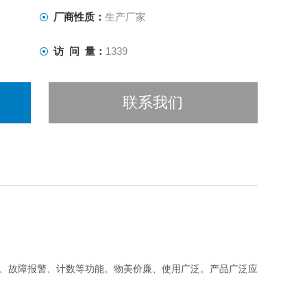
厂商性质：
生产厂家
访 问 量：
1339
联系我们
、故障报警、计数等功能。物美价廉、使用广泛。产品广泛应