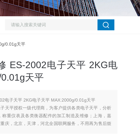
/0.01g天平
ES-2002电子天平 2KG电
/0.01g天平
2电子天平 2KG电子天平 MAX:2000g/0.01g天平
电子天平授权一级代理商，为客户提供各类电子天平，分析
，称重仪表及各类衡器配件的加工制造及维修；上海，嘉
，重庆，北京，天津，河北全国联网服务，不用再为售后烦