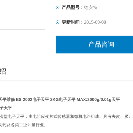
产品型号：
德安特
更新时间：
2015-09-08
产品咨询
绍
维修 ES-2002电子天平 2KG电子天平 MAX:2000g/0.01g天平
子天平
济型电子天平，由电阻应变片式传感器和微机电路组成。具有去皮、累计
制药及各类工业计量行业。