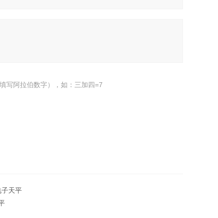
填写阿拉伯数字），如：三加四=7
电子天平
平