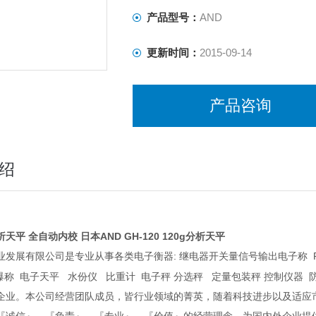
产品型号：
AND
更新时间：
2015-09-14
产品咨询
绍
天平 全自动内校 日本AND GH-120 120g分析天平
:
R
业发展有限公司是专业从事各类电子衡器
继电器开关量信号输出电子称
爆称
电子天平
水份仪
比重计
电子秤
分选秤
定量包装秤
控制仪器
企业。本公司经营团队成员，皆行业领域的菁英，随着科技进步以及适应