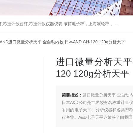
重计数台秤,称重计数仪器仪表,滚筒电子秤，上海滚轮秤，无线打印吊秤
 AND进口微量分析天平 全自动内校 日本AND GH-120 120g分析天平
进口微量分析天平 
120 120g分析天平
简要描述：
进口微量分析天平 全自动内校 
日本A&D公司是世界较有名称重计量
耐用的电子天平、分析仪器和各类型
行各业。A&D电子天平亦荣获了由我
书>，印证了A&D天平的技术规格和性