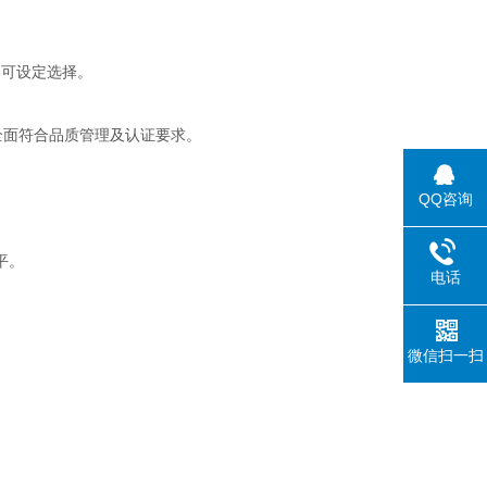
容可设定选择。
全面符合品质管理及认证要求。
QQ咨询
平。
电话
微信扫一扫