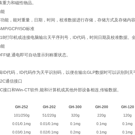
殊重力和磁性物品。
功能
储功能，能对重量，日期，时间，校准数据进行存储，存储方式及存储内
GMP/GCP/ISO
标准
21B
ID
打印机或连接电脑输出天平序列号，
代码，时间日期及校准数据。
功能
OFF
,
键
通电即可自动显示到称重状态。
ID
ID
GLP
辑
代码，
代码作为天平识别码，以便在输出
数据时可以识别到天
32C
通信接口
2C
Win-CT
,
,
接口和
软件
能和计算机或其他外部设备相连
传输数据。
GH-252
GH-202
GH-300
GH-200
GH-120
101/250g
51/220g
320g
220g
120g
0.01/0.1mg
0.01/0.1mg
0.1mg
0.1mg
0.1mg
0.03/0.1mg
0.02/0.1mg
0.2mg
0.1mg
0.1mg