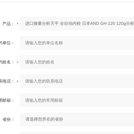
产品：
的单位：
的姓名：
系电话：
用邮箱：
省份：