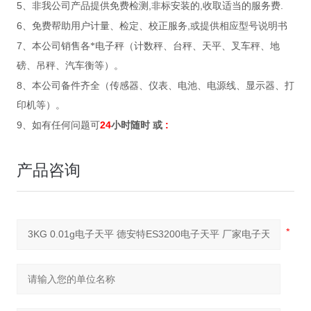
5
,
,
.
、非我公司产品提供免费检测
非标安装的
收取适当的服务费
6
,
、免费帮助用户计量、检定、校正服务
或提供相应型号说明书
7
、本公司销售各*电子秤（计数秤、台秤、天平、叉车秤、地
磅、吊秤、汽车衡等）。
8
、本公司备件齐全（传感器、仪表、电池、电源线、显示器、打
印机等）。
9
24
:
、如有任何问题可
小时随时
或
产品咨询