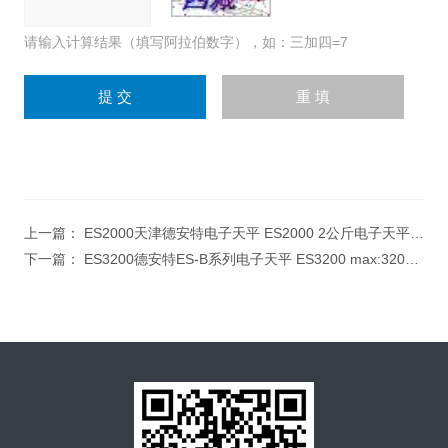
请输入计算结果（填写阿拉伯数字），如：三加四=7
上一篇：
ES2000天津德安特电子天平 ES2000 2公斤电子天平 *电子天平
下一篇：
ES3200德安特ES-B系列电子天平 ES3200 max:3200g/0.01g 电子天平国内什么牌子好