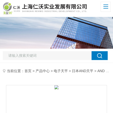
当前位置：
首页
>
产品中心
>
电子天平
>
日本AND天平
> AND 防水天平AND FX2000IWP防水进口天平,艾安得仪器*电子天平