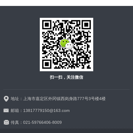
扫一扫，关注微信
地址：上海市嘉定区外冈镇西岗身路777号3号楼4楼
邮箱：13817779150@163.com
传真：021-59766406-8009