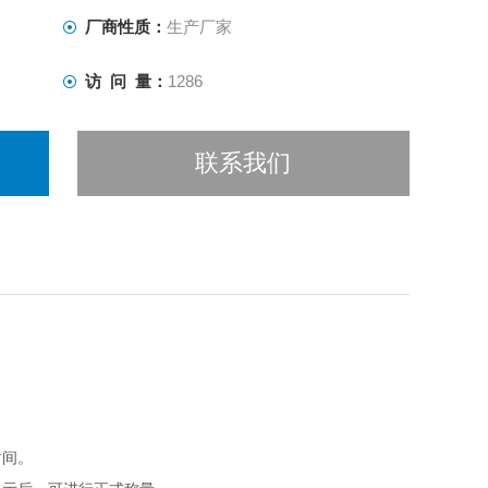
厂商性质：
生产厂家
访 问 量：
1286
联系我们
时间。