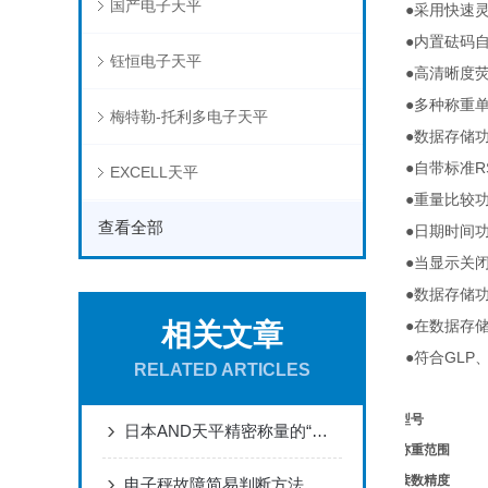
国产电子天平
●
采用快速
●
内置砝码
钰恒电子天平
●
高清晰度
●
多种称重
梅特勒-托利多电子天平
●
数据存储
●
R
自带标准
EXCELL天平
●
重量比较
查看全部
●
日期时间
●
当显示关
●
数据存储
●
相关文章
在数据存
●
GLP
符合
RELATED ARTICLES
型号
日本AND天平精密称量的“匠心范例”，以科技赋能全球实验室
称重范围
读数精度
电子秤故障简易判断方法