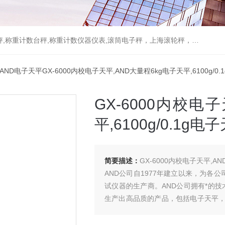
重计数台秤,称重计数仪器仪表,滚筒电子秤，上海滚轮秤，无线打印吊秤
 AND电子天平GX-6000内校电子天平,AND大量程6kg电子天平,6100g/0
GX-6000内校电
平,6100g/0.1g电
简要描述：
GX-6000内校电子天平,AN
AND公司自1977年建立以来，为各
试仪器的生产商。AND公司拥有*的
生产出高品质的产品，包括电子天平
精确，更适合个人需要和有效的成本。