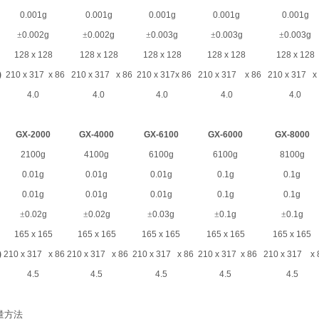
0.001g
0.001g
0.001g
0.001g
0.001g
±
0.002g
±
0.002g
±
0.003g
±
0.003g
±
0.003g
128 x 128
128 x 128
128 x 128
128 x 128
128 x 128
)
210 x 317 x 86
210 x 317 x 86
210 x 317x 86
210 x 317 x 86
210 x 317 x
4.0
4.0
4.0
4.0
4.0
GX-2000
GX-4000
GX-6100
GX-6000
GX-8000
2100g
4100g
6100g
6100g
8100g
0.01g
0.01g
0.01g
0.1g
0.1g
0.01g
0.01g
0.01g
0.1g
0.1g
±
0.02g
±
0.02g
±
0.03g
±
0.1g
±
0.1g
165 x 165
165 x 165
165 x 165
165 x 165
165 x 165
)
210 x 317 x 86
210 x 317 x 86
210 x 317 x 86
210 x 317 x 86
210 x 317 x 
4.5
4.5
4.5
4.5
4.5
量方法