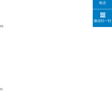
电话
微信扫一扫
 86
86