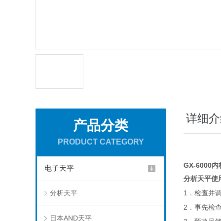
详细介
产品分类
PRODUCT CATEGORY
GX-6000
电子天平
分析天平使
分析天平
1
．检查并
2
．事先检
日本AND天平