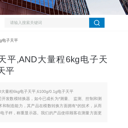
.1g电子天平
子天平,AND大量程6kg电子天
子天平
D大量程6kg电子天平,6100g/0.1g电子天平
公司开发数模转换器，如今已成长为*测量、 监测、控制和测
技术和制造能力，其产品在模数转换方面拥有*的技术，从而
，电子秤，称重显示器。我们的产品使得顾客在测量方面更