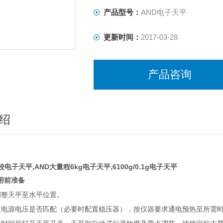
产品型号：
AND电子天平
更新时间：
2017-03-28
产品咨询
绍
内校电子天平,AND大量程6kg电子天平,6100g/0.1g电子天平
用前准备
调整天平至水平位置。
查电源电压是否匹配（必要时配置稳压器），按仪器要求通电预热至所需