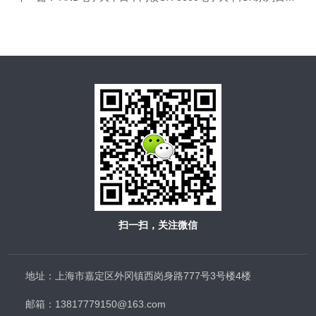
扫一扫，关注微信
地址：上海市嘉定区外冈镇西岗身路777号3号楼4楼
邮箱：13817779150@163.com