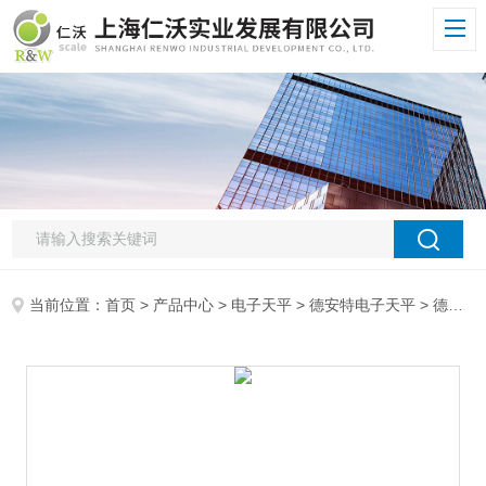
当前位置：
首页
>
产品中心
>
电子天平
>
德安特电子天平
> 德安特ES-A电子天平德安特电子天平D&T品牌ES600千分之一天平600g/0.001g分析天平