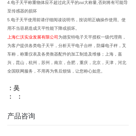
4.
,
电子天平称重物体应不超过此天平的zui大称量
否则将有可能导
至传感器的损坏
5.
电子天平使用前请仔细阅读说明书，按说明正确操作使用。使
用不当容易造成天平性能下降或损坏。
上海仁沃实业发展有限公司
为德安特电子天平授权一级代理商，
为客户提供各类电子天平，分析天平电子台秤，防爆电子秤，叉
车称，称重仪表及各类衡器配件的加工制造及维修；上海，嘉
兴，昆山，杭州，苏州，南京，合肥，重庆，北京，天津，河北
全国联网服务，不用再为售后烦恼，让您称心如意。
：吴
： ：
产品咨询