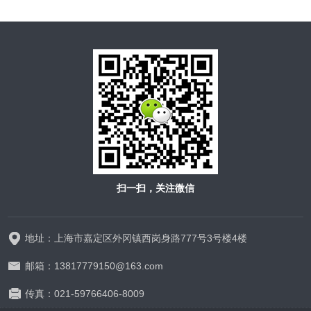
扫一扫，关注微信
地址：上海市嘉定区外冈镇西岗身路777号3号楼4楼
邮箱：13817779150@163.com
传真：021-59766406-8009