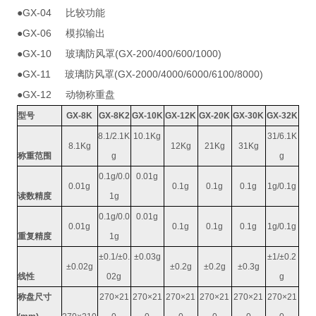
GX-04
●
比较功能
GX-06
●
模拟输出
GX-10
(GX-200/400/600/1000)
●
玻璃防风罩
GX-11
(GX-2000/4000/6000/6100/8000)
●
玻璃防风罩
GX-12
●
动物称重盘
型号
GX-8K
GX-8K2
GX-10K
GX-12K
GX-20K
GX-30K
GX-32K
8.1/2.1K
10.1Kg
31/6.1K
8.1Kg
12Kg
21Kg
31Kg
称重范围
g
g
0.1g/0.0
0.01g
0.01g
0.1g
0.1g
0.1g
1g/0.1g
读数精度
1g
0.1g/0.0
0.01g
0.01g
0.1g
0.1g
0.1g
1g/0.1g
重复精度
1g
±0.1/±0.
±0.03g
±1/±0.2
±0.02g
±0.2g
±0.2g
±0.3g
线性
02g
g
称盘尺寸
270×21
270×21
270×21
270×21
270×21
270×21