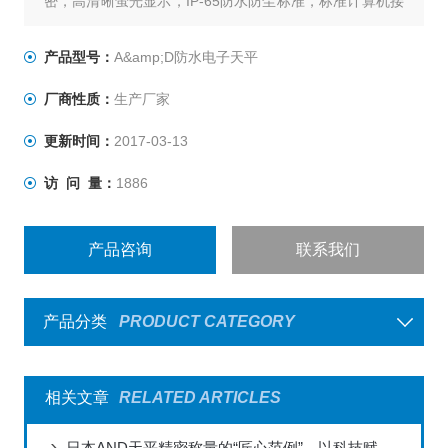
密，高清晰萤光显示，IP-65防水防尘标准，标准计算机接
口，GLP及GMP标准
产品型号：
A&amp;D防水电子天平
厂商性质：
生产厂家
更新时间：
2017-03-13
访 问 量：
1886
产品咨询
联系我们
产品分类
PRODUCT CATEGORY
相关文章
RELATED ARTICLES
日本AND天平精密称量的“匠心范例”，以科技赋能全球实验室