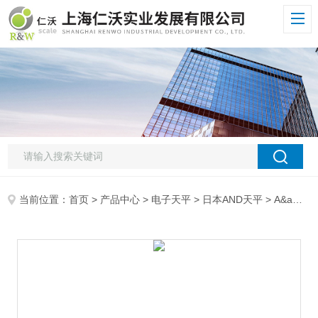
当前位置：
首页
>
产品中心
>
电子天平
>
日本AND天平
> A&amp;D防水电子天平日本AND内校工业天平,GX-12K电子天平,0.1g大量程防水天平