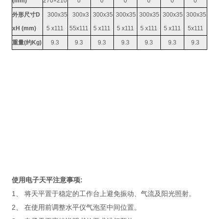
(mm)
270×210
0
0
0
0
0
0
外形尺寸
D
300x35
300x3
300x35
300x35
300x35
300x35
300x35
xH (mm)
5 x111
55x111
5 x111
5 x111
5 x111
5 x111
5x111
重量
(
约
Kg)
9.3
9.3
9.3
9.3
9.3
9.3
9.3
使用电子天平注意事项:
1、 将天平置于稳定的工作台上避免振动、气流及阳光照射。
2、 在使用前调整水平仪气泡至中间位置。