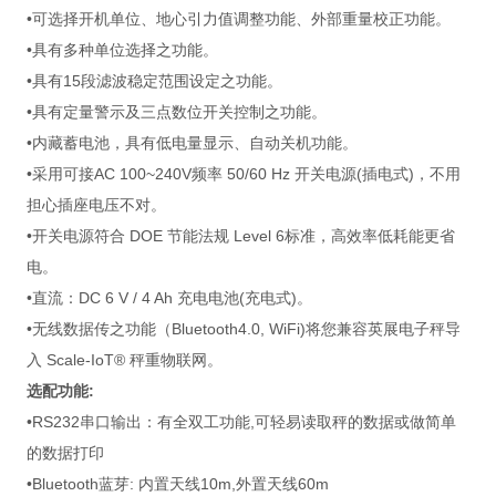
•可选择开机单位、地心引力值调整功能、外部重量校正功能。
•具有多种单位选择之功能。
•具有15段滤波稳定范围设定之功能。
•具有定量警示及三点数位开关控制之功能。
•内藏蓄电池，具有低电量显示、自动关机功能。
•采用可接AC 100~240V频率 50/60 Hz 开关电源(插电式)，不用
担心插座电压不对。
•开关电源符合 DOE 节能法规 Level 6标准，高效率低耗能更省
电。
•直流：DC 6 V / 4 Ah 充电电池(充电式)。
•无线数据传之功能（Bluetooth4.0, WiFi)将您兼容英展电子秤导
入 Scale-IoT® 秤重物联网。
选配功能:
•RS232串口输出：有全双工功能,可轻易读取秤的数据或做简单
的数据打印
•Bluetooth蓝芽: 内置天线10m,外置天线60m