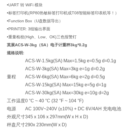
•UART 转 WiFi 模块
•标签打印机(RP80热敏标签打印机或T08智能标签印表机等！）
•Function Box（U盘数据导出）
•PRINTER: 3组输出界面
•重量检校(High、Low、OK)三色报警灯
英展ACS-W-3kg（SA）电子计重秤3kg*0.2g
规格说明:
ACS-W-1.5kg(SA) Max=1.5kg e=0.5g d=0.1g
ACS-W-3kg(SA) Max=3kg e=1g d=0.2g
量程
ACS-W-6kg(SA) Max=6kg e=2g d=0.5g
ACS-W-15kg(SA) Max=15kg e=5g d=1g
ACS-W-30kg(SA) Max=30kg e=10g d=2g
工作温度
0 °C ~ 40 °C (32 °F ~ 104 °F)
电源
AC 100V~240V (±10%) + DC 6V/4AH
充电电池
外观尺寸
345 x 106 x 297mm(W x H x D)
秤盘尺寸
290x 230mm(W x D)