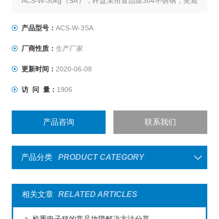
ACS-W-30kg（SA），秤盘采用食品级304不锈钢，美观
大方，耐腐蚀，不易生绣使用寿命更长。
产品型号：
ACS-W-3SA
厂商性质：
生产厂家
更新时间：
2020-06-08
访 问 量：
1906
产品咨询
联系我们
产品分类
PRODUCT CATEGORY
相关文章
RELATED ARTICLES
检重电子秤的常见故障解决方法分享