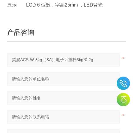
显示
LCD 6
位數，字高
25mm
，
LED
背光
产品咨询