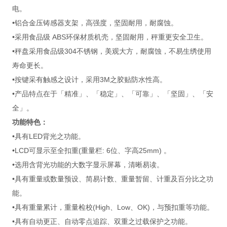
电。
•铝合金压铸感器支架，高强度，坚固耐用，耐腐蚀。
•采用食品级 ABS环保材质机壳，坚固耐用，秤重更安全卫生。
•秤盘采用食品级304不锈钢，美观大方，耐腐蚀，不易生绣使用
寿命更长。
•按键采有触感之设计，采用3M之胶贴防水性高。
•产品特点在于「精准」、「稳定」、「可靠」、「坚固」、「安
全」。
功能特色：
•具有LED背光之功能。
•LCD可显示至全扣重(重量栏: 6位、字高25mm) 。
•选用含背光功能的大数字显示屏幕，清晰易读。
•具有重量或数量预设、简易计数、重量暂留、计重及百分比之功
能。
•具有重量累计，重量检校(High、Low、OK)，与预扣重等功能。
•具有自动更正、自动零点追踪、双重之过载保护之功能。