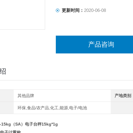
更新时间：
2020-06-08
产品咨询
绍
其他品牌
产地类别
环保,食品/农产品,化工,能源,电子/电池
-15kg（SA）电子台秤15kg*1g
A)电子计重称