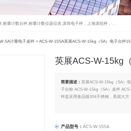
重计数台秤,称重计数仪器仪表,滚筒电子秤，上海滚轮秤，无线打印吊秤
-W-SA计重电子桌秤
> ACS-W-15SA英展ACS-W-15kg（SA）电子台秤15k
英展ACS-W-15kg
简要描述：
英展ACS-W-15kg（SA）电子
子台称 ACS-W-15kg（SA）桌秤 ACS-
秤盘采用食品级304不锈钢，美观大
产品型号：
ACS-W-15SA