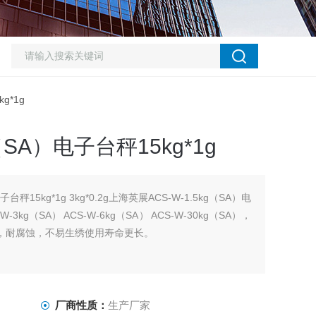
g*1g
（SA）电子台秤15kg*1g
台秤15kg*1g 3kg*0.2g上海英展ACS-W-1.5kg（SA）电
W-3kg（SA） ACS-W-6kg（SA） ACS-W-30kg（SA），
方，耐腐蚀，不易生绣使用寿命更长。
厂商性质：
生产厂家