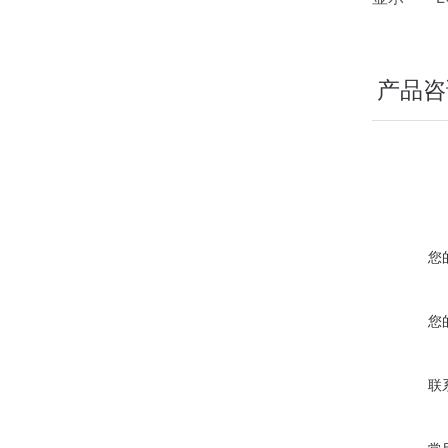
产品咨
您
您
联