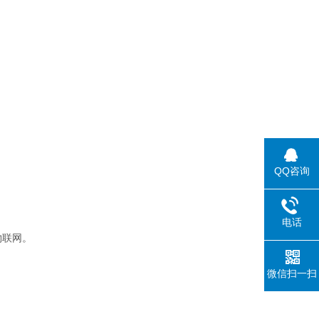
QQ咨询
电话
重物联网。
微信扫一扫