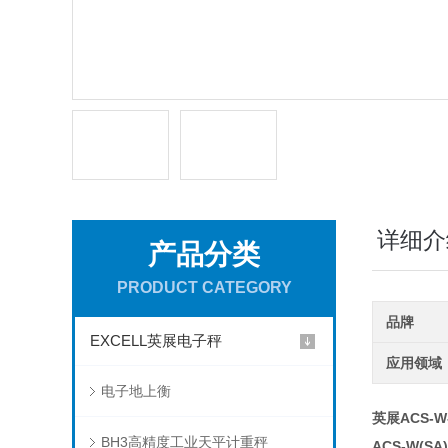
详细介
产品分类
PRODUCT CATEGORY
品牌
EXCELL英展电子秤
应用领域
电子地上衡
英展ACS-W
BH3高精度工业天平计重秤
ACS-W(S