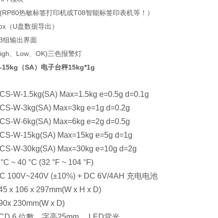
(RP80热敏标签打印机或T08智能标签印表机等！）
n Box（U盘数据导出）
: 3组输出界面
igh、Low、OK)三色报警灯
-15kg（SA）电子台秤15kg*1g
CS-W-1.5kg(SA) Max=1.5kg e=0.5g d=0.1g
CS-W-3kg(SA) Max=3kg e=1g d=0.2g
CS-W-6kg(SA) Max=6kg e=2g d=0.5g
CS-W-15kg(SA) Max=15kg e=5g d=1g
CS-W-30kg(SA) Max=30kg e=10g d=2g
 °C ~ 40 °C (32 °F ~ 104 °F)
C 100V~240V (±10%) + DC 6V/4AH
充电电池
45 x 106 x 297mm(W x H x D)
90x 230mm(W x D)
CD 6
位數，字高
25mm
，
LED
背光