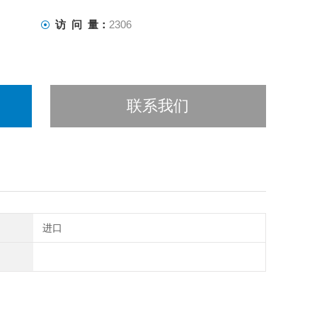
访 问 量：
2306
联系我们
进口