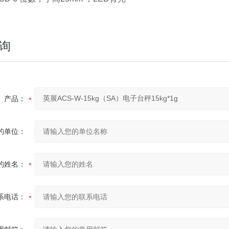
询
产品：
的单位：
的姓名：
系电话：