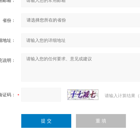
用邮箱：
省份：
细地址：
充说明：
验证码：
请输入计算结果（