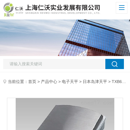
当前位置：
首页
>
产品中心
>
电子天平
>
日本岛津天平
> TXB622L日本岛津TXB622L百分之一电子天平