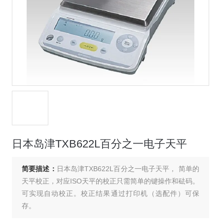
日本岛津TXB622L百分之一电子天平
简要描述：
日本岛津TXB622L百分之一电子天平， 简单的
天平校正，对应ISO天平的校正只需简单的键操作和砝码。
可实现自动校正。校正结果通过打印机（选配件）可保
存。