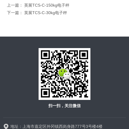
上一篇：
英展TCS-C-150kg电子秤
下一篇：
英展TCS-C-30kg电子秤
扫一扫，关注微信
地址：上海市嘉定区外冈镇西岗身路777号3号楼4楼