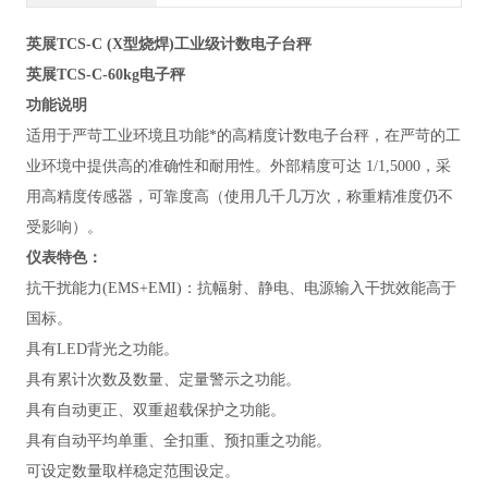
英展
TCS-
C
(X型烧焊
)
工业级计
数
电子台秤
英展TCS-C-60kg电子秤
功能说明
适用于严苛工业环境且功能*的高精度计数电子台秤，在严苛的工
业环境中提供高的准确性和耐用性。外部精度可达
1/1,5000，采
用高精度传感器，可靠度高（使用几千几万次，称重精准度仍不
受影响）。
仪表特色：
抗干扰能力
(EMS+EMI)：抗幅射、静电、电源输入干扰效能高于
国标。
具有
LED背光之功能。
具有累计次数及数量、定量警示之功能。
具有自动更正、双重超载保护之功能。
具有自动平均单重、全扣重、预扣重之功能。
可设定数量取样稳定范围设定。