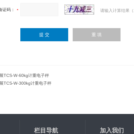
验证码：
请输入计算结果（
展TCS-W-60kg计重电子秤
展TCS-W-300kg计重电子秤
栏目导航
加入我们