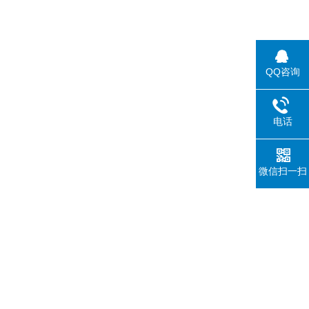
QQ咨询
电话
微信扫一扫