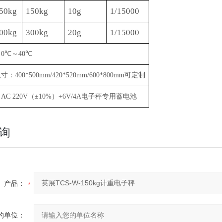
50kg
150kg
10g
1/15000
00kg
300kg
20g
1/15000
：
0
℃
～
40
℃
尺寸：
400*500mm/
4
2
0*5
2
0mm
/
600*800mm
可定制
：
AC 220V
（
±
10%
）
+6V/4A
电子秤专用蓄电池
询
产品：
的单位：