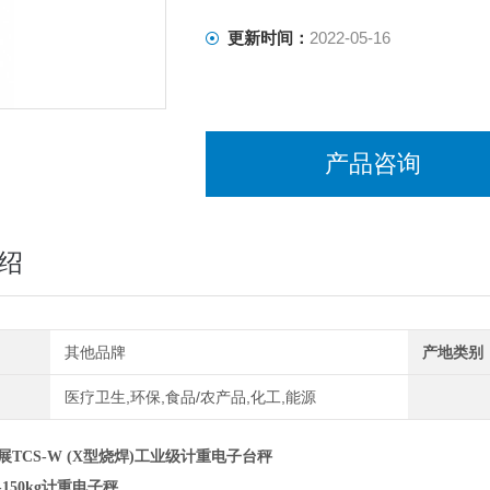
更新时间：
2022-05-16
产品咨询
绍
其他品牌
产地类别
医疗卫生,环保,食品/农产品,化工,能源
展
TCS-W (X型烧焊
)
工业级计重电子台秤
-150kg计重电子秤