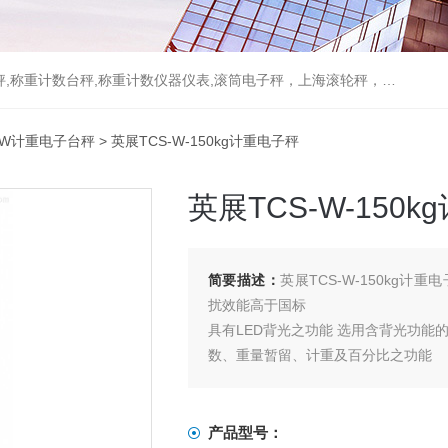
重计数台秤,称重计数仪器仪表,滚筒电子秤，上海滚轮秤，无线打印吊秤
S-W计重电子台秤
> 英展TCS-W-150kg计重电子秤
英展TCS-W-150
简要描述：
英展TCS-W-150kg计
扰效能高于国标
具有LED背光之功能 选用含背光功能
数、重量暂留、计重及百分比之功能
具有重量累计，重量检校(High、L
重之过载保护之功能 具有多种单位选
产品型号：