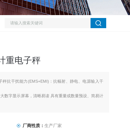
kg计重电子秤
重电子秤抗干扰能力(EMS+EMI)：抗幅射、静电、电源输入干
的大数字显示屏幕，清晰易读 具有重量或数量预设、简易计
ow、OK)，与预扣重等功能具有自动更正、自动零点追踪、双
择之功能
厂商性质：
生产厂家