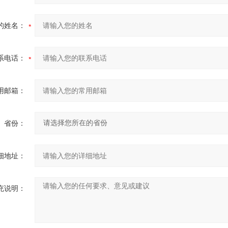
的姓名：
系电话：
用邮箱：
省份：
细地址：
充说明：