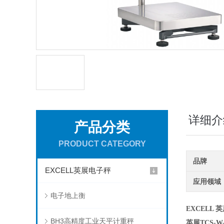
详细介
产品分类
PRODUCT CATEGORY
品牌
EXCELL英展电子秤
应用领域
电子地上衡
EXCELL
英
BH3高精度工业天平计重秤
英展TCS-W