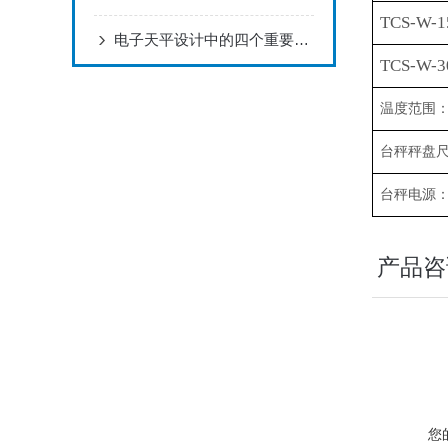
TCS-W-1
电子天平设计中的四个重要性能指标
TCS-W-3
温度范围
台秤秤盘
台秤电源
产品咨
您