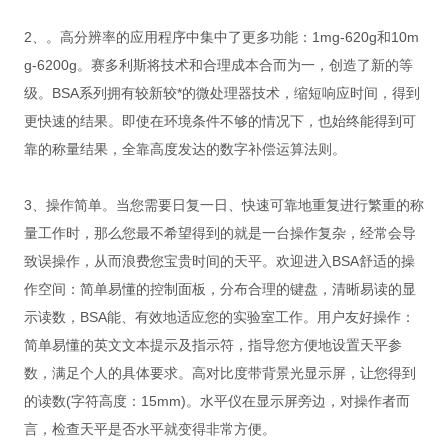
2、。高分辨率的应用程序中集中了更多功能：1mg-620g和10m
g-6200g。赛多利斯将技术和合理成本合而为一，创造了新的等
级。BSA系列拥有较新较*的微处理器技术，缩短响应时间，得到
更快速的结果。即使在环境条件不够
的情况下，也始终能得到可
靠的称量结果，全靠高度发达的数字补偿运算法则。
3、操作简单。当您需要日复一日、快速可靠地重复进行繁重的称
量工作时，那么您最不希望得到的就是一台操作复杂，经常会导
致误操作，从而浪费您宝贵时间的天平。欢迎进入BSA舒适的操
作空间：简单易懂的控制面板，分布合理的键盘，清晰易读的显
示读数，BSA能、有效地适应您的实验室工作。用户友好操作：
简单易懂的英文文本提示及指示符，指导您方便地设置天平参
数，满足个人的具体要求。高对比度带背景光显示屏，让您得到
的读数(字符高度：15mm)。水平仪在显示屏旁边，对操作者而
言，检查天平是否水平就变得非常方便。