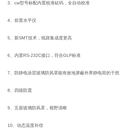
3、cw型号标配内置校准砝码，全自动校准
4、前置水平仪
5、新SMT技术，线路集成度更高
6、内置RS-232C接口，符合GLP标准
7、防静电涂层玻璃防风罩能有效地屏蔽外界静电荷的干扰
8、四级防震
9、五面玻璃防风罩，视野清晰
10、动态温度补偿