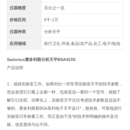
仪器精度
百分之一克
价格区间
8千-1万
仪器种类
分析天平
应用领域
医疗卫生,环保,食品/农产品,化工,电子/电池
Sartorius赛多利
斯分析天平BSA423S
产品说明
1、成就实验室工作。如果对比一些常用实验室天平的技术参数，
您会发现它们看上去都一样，也就是说—看到一个型号，就能了
解它们全部。但事实上，实验室天平仅仅考虑技术参数是远远不
够的。赛多利斯新BSA系列电子天平设计*，能有效、可靠地进行
实验室日常称量工作。而正是由于其*的技术和明确的操作及功
能，使其显得与众不同。