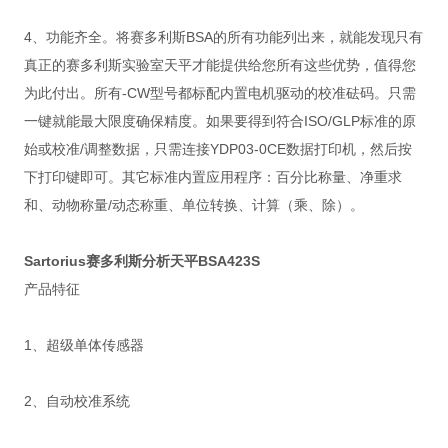
4、功能齐全。将赛多利斯BSA的所有功能列出来，就能发现只有
真正的赛多利斯实验室天平才能提供给您所有这些优势，值得您
为此付出。所有-CW型号都标配内置电机驱动的校准砝码。只需
一键就能最大限度确保精度。如果要得到符合ISO/GLP标准的原
始或校准/调整数据，只需连接YDP03-0CE数据打印机，然后按
下打印键即可。其它标准内置应用程序：百分比称量、净重求
和、动物称量/动态称重、单位转换、计算（乘、除）。
Sartorius赛多利斯分析天平BSA423S
产品特征
1、超级单体传感器
2、自动校准系统