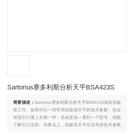
Sartorius赛多利斯分析天平BSA423S
简要描述：
Sartorius赛多利斯分析天平BSA423S成就实验
室工作。如果对比一些常用实验室天平的技术参数，您会
发现它们看上去都一样，也就是说—看到一个型号，就能
了解它们全部。但事实上，实验室天平仅仅考虑技术参数
是远远不够的。赛多利斯新BSA系列电子天平设计*，能有