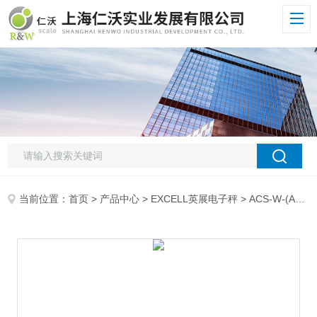
当前位置：
首页
>
产品中心
>
EXCELL英展电子秤
>
ACS-W-(AE)计重电子秤