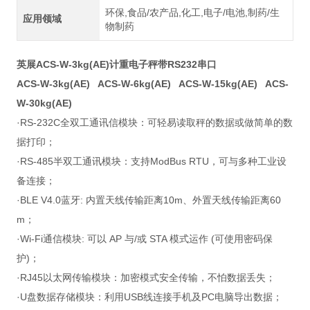
环保,食品/农产品,化工,电子/电池,制药/生
应用领域
物制药
英展ACS-W-3kg(AE)计重电子秤带RS232串口
ACS-W-3kg(AE) ACS-W-6kg(AE) ACS-W-15kg(AE) ACS-
W-30kg(AE)
·RS-232C全双工通讯信模块：可轻易读取秤的数据或做简单的数
据打印；
·RS-485半双工通讯模块：支持ModBus RTU，可与多种工业设
备连接；
·BLE V4.0蓝牙: 内置天线传输距离10m、外置天线传输距离60
m；
·Wi-Fi通信模块: 可以 AP 与/或 STA 模式运作 (可使用密码保
护)；
·RJ45以太网传输模块：加密模式安全传输，不怕数据丢失；
·U盘数据存储模块：利用USB线连接手机及PC电脑导出数据；