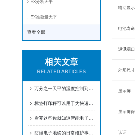
EX分析天平
辅助显示
EX准微量天平
电池寿命
查看全部
通讯端口
相关文章
外形尺寸
RELATED ARTICLES
万分之一天平的湿度控制到底需不需要放干燥剂？
显示屏
标签打印秤可以用于为快递和包裹打印重量和跟踪信息
显示屏保
看完这些你就知道智能电子秤该如何检测气密性了
认证
防爆电子地磅的日常维护事项及故障处理