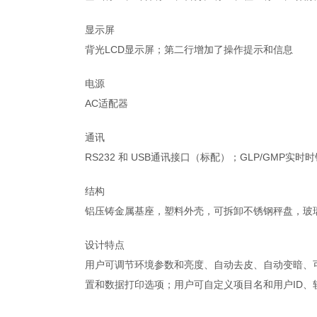
显示屏
背光LCD显示屏；第二行增加了操作提示和信息
电源
AC适配器
通讯
RS232 和 USB通讯接口（标配）；GLP/GMP实时
结构
铝压铸金属基座，塑料外壳，可拆卸不锈钢秤盘，玻
设计特点
用户可调节环境参数和亮度、自动去皮、自动变暗、
置和数据打印选项；用户可自定义项目名和用户ID、