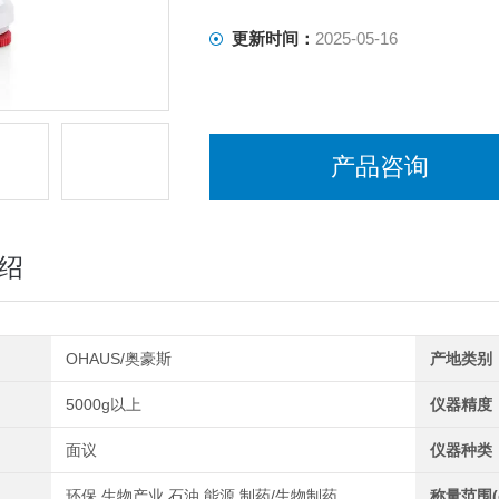
更新时间：
2025-05-16
产品咨询
绍
OHAUS/奥豪斯
产地类别
5000g以上
仪器精度
面议
仪器种类
环保,生物产业,石油,能源,制药/生物制药
称量范围(