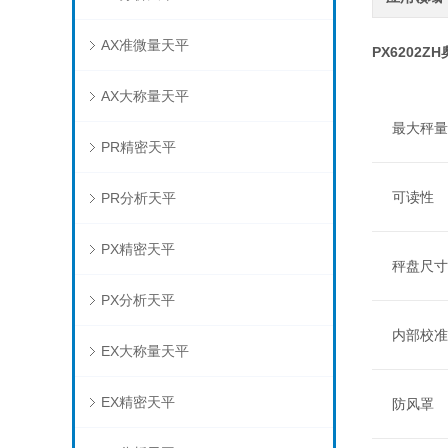
AX准微量天平
PX6202Z
AX大称量天平
最大秤量
PR精密天平
可读性
PR分析天平
PX精密天平
秤盘尺寸
PX分析天平
内部校准
EX大称量天平
EX精密天平
防风罩