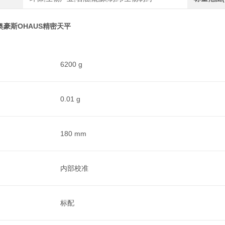
H奥豪斯OHAUS精密天平
6200 g
0.01 g
180 mm
内部校准
标配