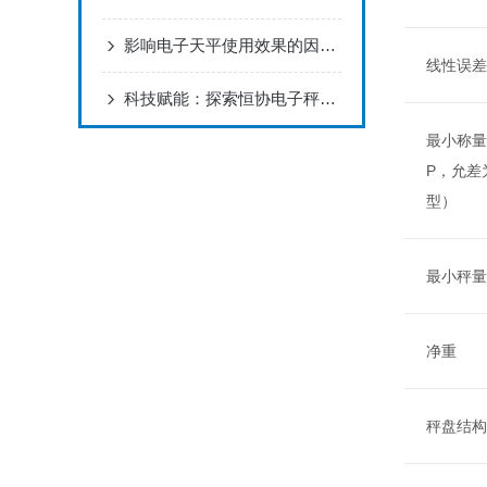
影响电子天平使用效果的因素有哪些呢？
线性误差
科技赋能：探索恒协电子秤的未来功能与应用
最小称量
P，允差
型）
最小秤量
净重
秤盘结构