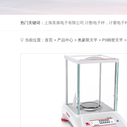
热门关键词：
上海英展电子有限公司,计数电子秤，计重电子秤,称
当前位置：
首页
>
产品中心
>
奥豪斯天平
>
PX精密天平
>