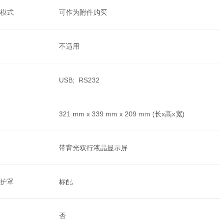
模式
可作为附件购买
不适用
USB; RS232
321 mm x 339 mm x 209 mm (长x高x宽)
带背光双行液晶显示屏
护罩
标配
否