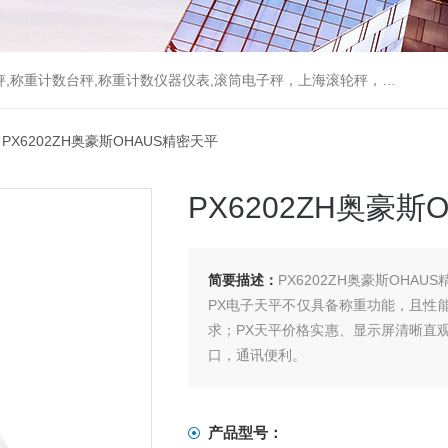
重计数台秤,称重计数仪器仪表,滚筒电子秤，上海滚轮秤，无线打印吊秤
 PX6202ZH奥豪斯OHAUS精密天平
PX6202ZH奥豪斯
简要描述：
PX6202ZH奥豪斯OHAU
PX电子天平不仅具备称重功能，且性
求；PX天平价格实惠、显示屏清晰直观
口，通讯便利。
产品型号：