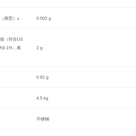
（典型）±
0.002 g
值（符合US
为0.1%，典
2 g
0.82 g
4.5 kg
不锈钢