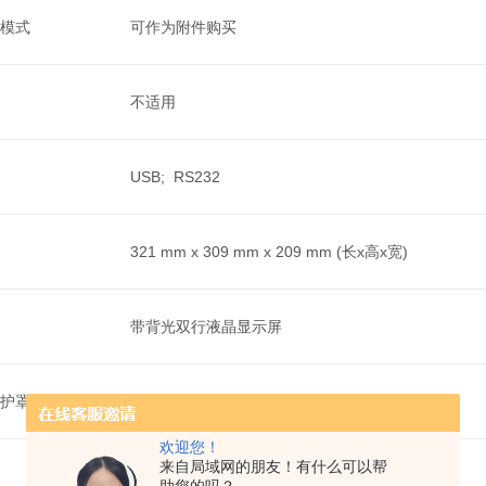
模式
可作为附件购买
不适用
USB; RS232
321 mm x 309 mm x 209 mm (长x高x宽)
带背光双行液晶显示屏
护罩
标配
欢迎您！
来自局域网的朋友！有什么可以帮
否