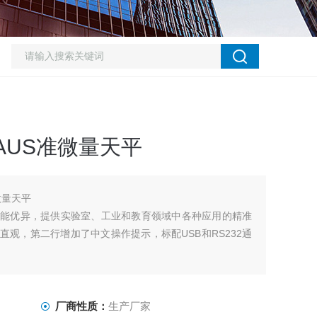
HAUS准微量天平
微量天平
性能优异，提供实验室、工业和教育领域中各种应用的精准
直观，第二行增加了中文操作提示，标配USB和RS232通
厂商性质：
生产厂家