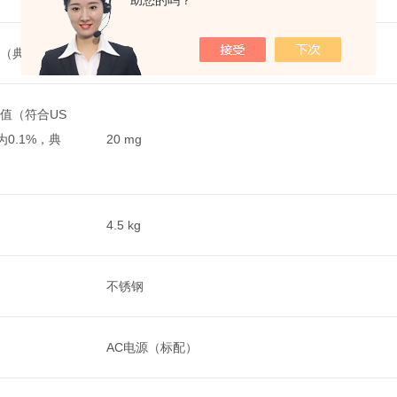
助您的吗？
（典型）±
0.0001 g
值（符合US
为0.1%，典
20 mg
4.5 kg
不锈钢
AC电源（标配）