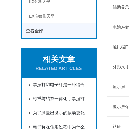
EX分析天平
辅助显示
EX准微量天平
电池寿命
查看全部
通讯端口
相关文章
外形尺寸
RELATED ARTICLES
票据打印电子秤是一种结合了电子秤和票据打印功能的设备
显示屏
称重与结算一体化，票据打印电子秤的魅力何在？
显示屏保
为了测量出微小的振动变化电子秤传感器应有较高的灵敏度
认证
电子称在使用过程中为什么不能频繁进行碰撞呢？