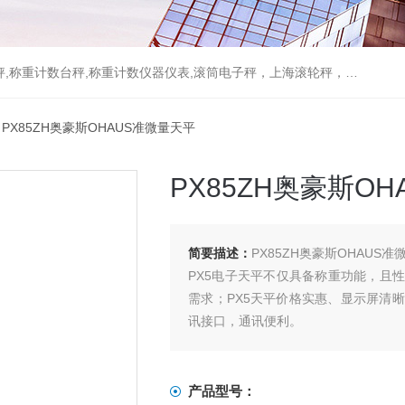
重计数台秤,称重计数仪器仪表,滚筒电子秤，上海滚轮秤，无线打印吊秤
 PX85ZH奥豪斯OHAUS准微量天平
PX85ZH奥豪斯O
简要描述：
PX85ZH奥豪斯OHAUS准
PX5电子天平不仅具备称重功能，且
需求；PX5天平价格实惠、显示屏清晰
讯接口，通讯便利。
产品型号：