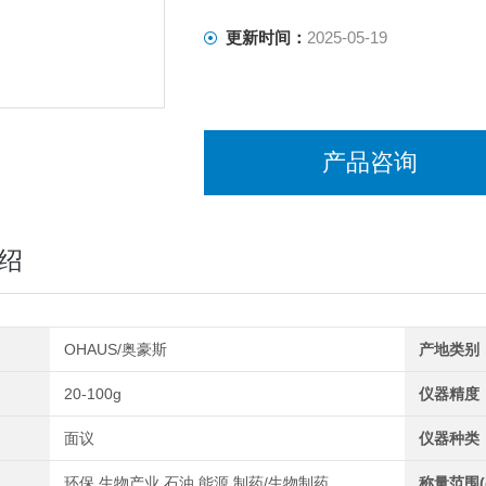
更新时间：
2025-05-19
产品咨询
绍
OHAUS/奥豪斯
产地类别
20-100g
仪器精度
面议
仪器种类
环保,生物产业,石油,能源,制药/生物制药
称量范围(