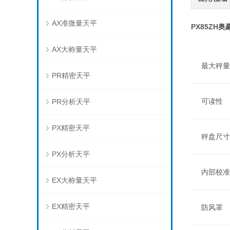
AX准微量天平
PX85ZH
AX大称量天平
最大秤量
PR精密天平
可读性
PR分析天平
PX精密天平
秤盘尺寸
PX分析天平
内部校准
EX大称量天平
EX精密天平
防风罩