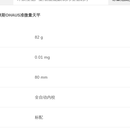
奥豪斯OHAUS准微量天平
82 g
0.01 mg
80 mm
全自动内校
标配