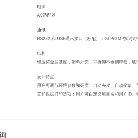
电源
AC适配器
通讯
RS232 和 USB通讯接口（标配）；GLP/GMP实时
结构
铝压铸金属基座，塑料外壳，可拆卸不锈钢秤盘，玻
设计特点
用户可调节环境参数和亮度、自动去皮、自动变暗、
置和数据打印选项；用户可自定义项目名和用户ID、
询