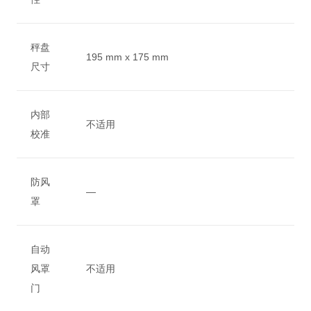
秤盘
195 mm x 175 mm
尺寸
内部
不适用
校准
防风
—
罩
自动
风罩
不适用
门