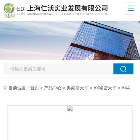
当前位置：
首页
>
产品中心
>
奥豪斯天平
>
AX精密天平
> AX4202ZH/E奥豪斯OHAUS精密天平