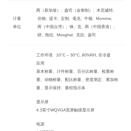
两（新加坡）; 盎司（金衡制）; 本尼威特;
计量
谷物; 提卡; 定制; 毫克; 牛顿; Momme;
单位
两（中国台湾）; 铢; 克; 两（中国香港）;
磅; 拖拉; Mesghal; 克拉; 盎司
工作环境 10°C – 30°C, 80%RH, 非冷凝
应用
基本称量、计件称量、百分比称量、检重称
重、动物称量、配比称量、密度测定、累加称
量、显示保持、量程指示条
显示屏
4.3英寸WQVGA宽屏触摸显示屏
电源