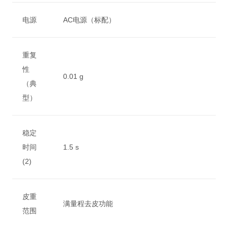
电源
AC电源（标配）
重复
性
0.01 g
（典
型）
稳定
时间
1.5 s
(2)
皮重
满量程去皮功能
范围