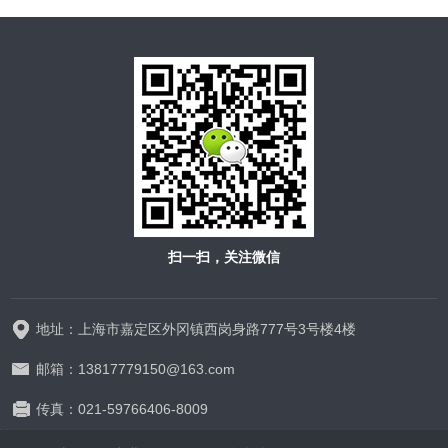
扫一扫，关注微信
地址：上海市嘉定区外冈镇西岗身路777号3号楼4楼
邮箱：13817779150@163.com
传真：021-59766406-8009