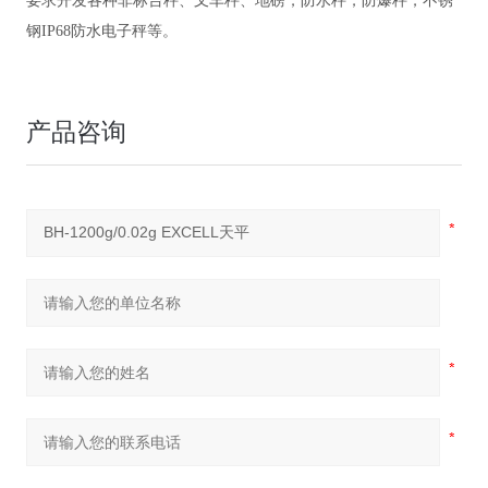
要求开发各种非标台秤、叉车秤、地磅，防水秤，防爆秤，不锈
钢IP68防水电子秤等。
产品咨询