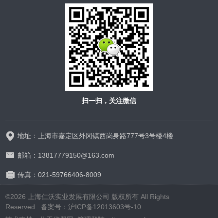
扫一扫，关注微信
地址：上海市嘉定区外冈镇西岗身路777号3号楼4楼
邮箱：13817779150@163.com
传真：021-59766406-8009
©2026 上海仁沃实业发展有限公司 版权所有 All Rights
Reserved. 备案号：
沪ICP备12013603号-10