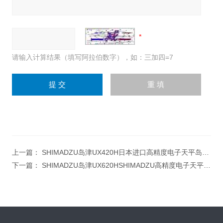
请输入计算结果（填写阿拉伯数字），如：三加四=7
上一篇：
SHIMADZU岛津UX420H日本进口高精度电子天平岛津UX420H精度0.001g
下一篇：
SHIMADZU岛津UX620HSHIMADZU高精度电子天平岛津日本进口UX620H天平