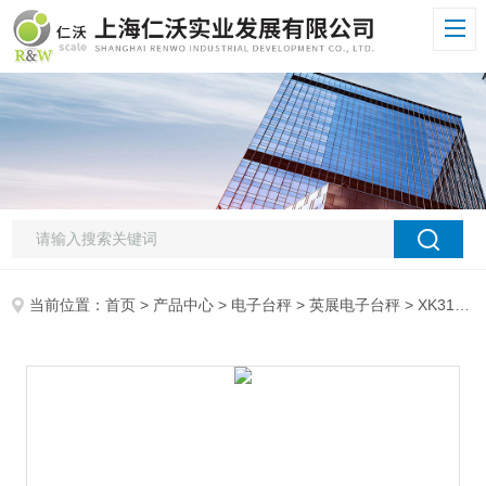
当前位置：
首页
>
产品中心
>
电子台秤
>
英展电子台秤
> XK3150W上海英展电子秤 XK31350W 600kg电子台秤 专业做英展电子秤