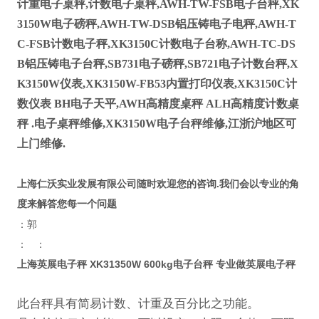
计重电子桌秤,计数电子桌秤,AWH-TW-FSB电子台秤,XK
3150W电子磅秤,AWH-TW-DSB铝压铸电子电秤,AWH-T
C-FSB计数电子秤,XK3150C计数电子台称,AWH-TC-DS
B铝压铸电子台秤,SB731电子磅秤,SB721电子计数台秤,X
K3150W仪表,XK3150W-FB53内置打印仪表,XK3150C计
数仪表 BH电子天平,AWH高精度桌秤 ALH高精度计数桌
秤 .电子桌秤维修,XK3150W电子台秤维修,江浙沪地区可
上门维修.
.
上海仁沃实业发展有限公司随时欢迎您的咨询
我们会以专业的角
度来解答您每一个问题
：郭
：
：
上海英展电子秤 XK31350W 600kg电子台秤 专业做英展电子秤
此台秤具有简易计数、计重及百分比之功能。