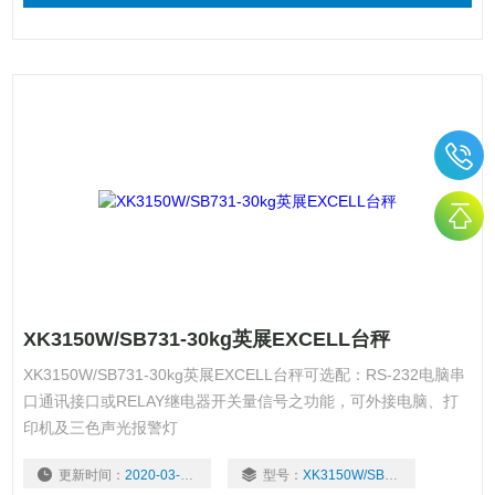
XK3150W/SB731-30kg英展EXCELL台秤
XK3150W/SB731-30kg英展EXCELL台秤可选配：RS-232电脑串
口通讯接口或RELAY继电器开关量信号之功能，可外接电脑、打
印机及三色声光报警灯
更新时间：
2020-03-22
型号：
XK3150W/SB731-30kg