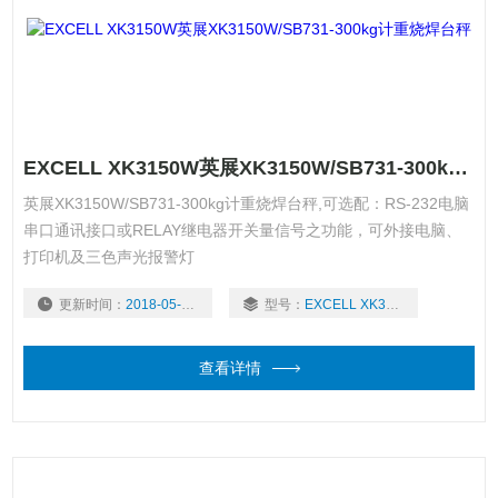
EXCELL XK3150W英展XK3150W/SB731-300kg计重烧焊台秤
英展XK3150W/SB731-300kg计重烧焊台秤,可选配：RS-232电脑
串口通讯接口或RELAY继电器开关量信号之功能，可外接电脑、
打印机及三色声光报警灯
更新时间：
2018-05-07
型号：
EXCELL XK3150W
查看详情