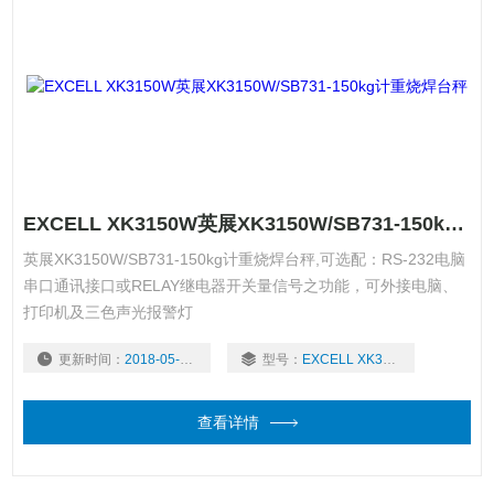
EXCELL XK3150W英展XK3150W/SB731-150kg计重烧焊台秤
英展XK3150W/SB731-150kg计重烧焊台秤,可选配：RS-232电脑
串口通讯接口或RELAY继电器开关量信号之功能，可外接电脑、
打印机及三色声光报警灯
更新时间：
2018-05-07
型号：
EXCELL XK3150W
查看详情