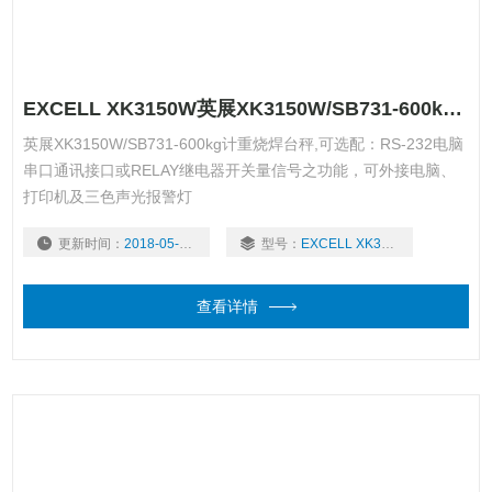
EXCELL XK3150W英展XK3150W/SB731-600kg计重烧焊台秤
英展XK3150W/SB731-600kg计重烧焊台秤,可选配：RS-232电脑
串口通讯接口或RELAY继电器开关量信号之功能，可外接电脑、
打印机及三色声光报警灯
更新时间：
2018-05-07
型号：
EXCELL XK3150W
查看详情