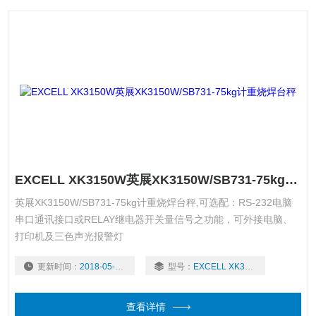
EXCELL XK3150W英展XK3150W/SB731-75kg计重烧焊台秤
英展XK3150W/SB731-75kg计重烧焊台秤,可选配：RS-232电脑
串口通讯接口或RELAY继电器开关量信号之功能，可外接电脑、
打印机及三色声光报警灯
更新时间：
2018-05-07
型号：
EXCELL XK3150W
查看详情