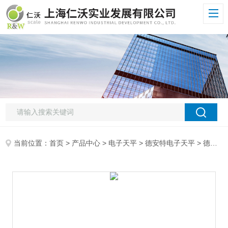
当前位置：
首页
>
产品中心
>
电子天平
>
德安特电子天平
> 德安特天津德安特电子天平 德安特大称量电子天平 ES4003A max:4000g/0.1g电子天平