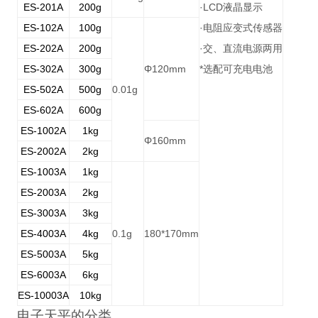
ES-201A
200g
·LCD
液晶显示
ES-102A
100g
·
电阻应变式传感器
ES-202A
200g
·
交、直流电源两用
ES-302A
300g
Φ120mm
*
选配可充电电池
ES-502A
500g
0.01g
ES-602A
600g
ES-1002A
1kg
Φ160mm
ES-2002A
2kg
ES-1003A
1kg
ES-2003A
2kg
ES-3003A
3kg
ES-4003A
4kg
0.1g
180*170mm
ES-5003A
5kg
ES-6003A
6kg
ES-10003A
10kg
电子天平的分类