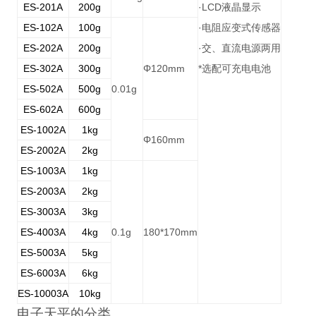
ES-201A
200g
·LCD
液晶显示
ES-102A
100g
·
电阻应变式传感器
ES-202A
200g
·
交、直流电源两用
ES-302A
300g
Φ120mm
*
选配可充电电池
ES-502A
500g
0.01g
ES-602A
600g
ES-1002A
1kg
Φ160mm
ES-2002A
2kg
ES-1003A
1kg
ES-2003A
2kg
ES-3003A
3kg
ES-4003A
4kg
0.1g
180*170mm
ES-5003A
5kg
ES-6003A
6kg
ES-10003A
10kg
电子天平的分类