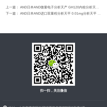
上一篇：
AND日本AND微量电子分析天产 GH120内校分析天平 日本*分析天平
下一篇：
AND日本AND进口双量程分析天平 0.01mg分析天平 GH202内校分析天平
扫一扫，关注微信