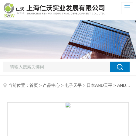
当前位置：
首页
>
产品中心
>
电子天平
>
日本AND天平
> ANDAND双量程分析天平 GH-202 0.01*天平 十万分之一分析天平