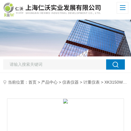
当前位置：
首页
>
产品中心
>
仪表仪器
>
计重仪表
> XK3150W英展XK3150W仪表 可上下限报警仪表 上海规距称重仪表