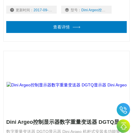
感器状况，诸多接口使其适用于任何自动化系统。还提供经CE-M
更新时间：
2017-09-27
型号：
Dini Argeo控制显示器
认证型号（OIML R-76 / EN 45501）。
查看详情
Dini Argeo控制显示器数字重量变送器 DGTQ显示器 Dini Argeo
数字重量变送器 DGTQ显示器 Dini Argeo 机柜式安装多功能重量