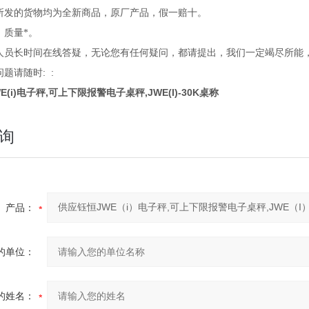
所发的货物均为全新商品，原厂产品，假一赔十。
，质量*。
人员长时间在线答疑，无论您有任何疑问，都请提出，我们一定竭尽所能，
: :
问题请随时
(i)电子秤,可上下限报警电子桌秤,JWE(I)-30K桌称
询
产品：
的单位：
的姓名：