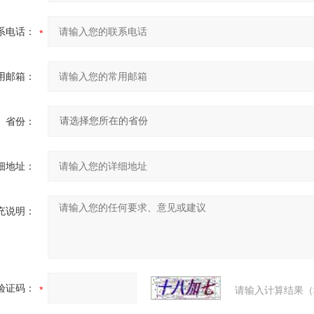
系电话：
用邮箱：
省份：
细地址：
充说明：
验证码：
请输入计算结果（