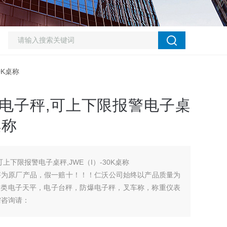
0K桌称
）电子秤,可上下限报警电子桌
桌称
可上下限报警电子桌秤,JWE（I）-30K桌称
）电子秤为原厂产品，假一赔十！！！仁沃公司始终以产品质量为
各类电子天平，电子台秤，防爆电子秤，叉车称，称重仪表
需咨询请：