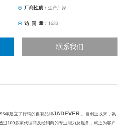
厂商性质：
生产厂家
访 问 量：
1633
联系我们
JADEVER
95
年建立了行销的自有品牌
。自创业以来，累
100
透过
多家代理商及经销商的专业能力及服务，就近为客户