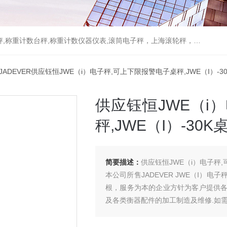
重计数台秤,称重计数仪器仪表,滚筒电子秤，上海滚轮秤，无线打印吊秤
JADEVER供应钰恒JWE（i）电子秤,可上下限报警电子桌秤,JWE（I）-3
供应钰恒JWE（i
秤,JWE（I）-30K
简要描述：
供应钰恒JWE（i）电子秤,
本公司所售JADEVER JWE（I
根，服务为本的企业方针为客户提供
及各类衡器配件的加工制造及维修.如