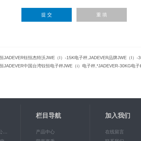
恒JADEVER钰恒杰特沃JWE（I）-15K电子秤,JADEVER品牌JWE（I）
恒JADEVER中国台湾钰恒电子秤JWE（i）电子秤,*JADEVER-30KG电子
栏目导航
加入我们
常熟双杰电子有限公司双杰DT-1000电子天平带自动校准
产品中心
在线留言