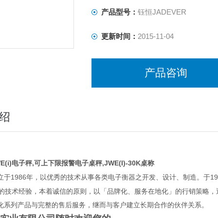
产品型号：
钰恒JADEVER
更新时间：
2015-11-04
产品咨询
绍
(i)电子秤,可上下限报警电子桌秤,JWE(I)-30K桌称
1986
19
立于
年，以优秀的技术从事各类电子衡器之开发、设计、制造。于
的技术经验，本着诚信的原则，以「品牌化、服务在地化」的行销策略，
化系列产品与完整的售后服务，继而与客户建立长期合作的伙伴关系。