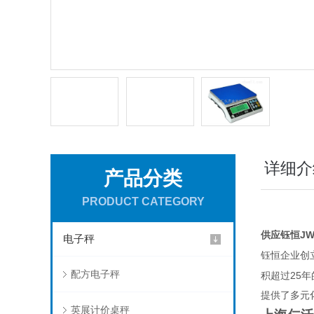
详细介
产品分类
PRODUCT CATEGORY
供应钰恒JWE
电子秤
钰恒企业创
配方电子秤
25
积超过
年
提供了多元
英展计价桌秤