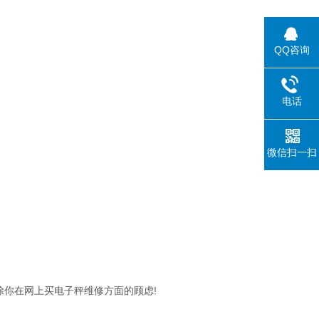
QQ咨询
电话
微信扫一扫
!
除你在网上买电子秤维修方面的顾虑