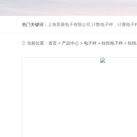
热门关键词：
上海英展电子有限公司,计数电子秤，计重电子秤,称
当前位置：
首页
>
产品中心
>
电子秤
>
钰恒电子秤
> 钰恒