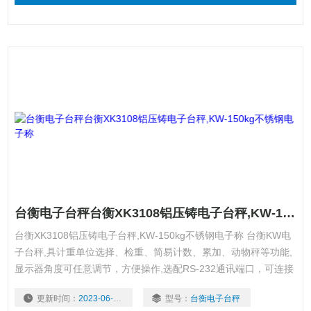
台衡电子台秤台衡XK3108铝压铸电子台秤,KW-150kg不锈钢电子称
台衡XK3108铝压铸电子台秤,KW-150kg不锈钢电子称 台衡KW电
子台秤,具计重单位选择、检重、简易计数、累加、动物秤等功能,
显示器角度可任意调节，方便操作,选配RS-232通讯端口，可连接
电脑或打印机 ,L型磅台采用精工焊接,坚固耐用。超薄型压铸铝磅
更新时间：
2023-06-29
型号：
台衡电子台秤
体及不锈钢台面,轻巧耐用（L型除外）