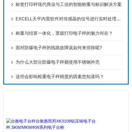
标签打印秤现代商业与工业的智能称重与标识解决方案
EXCELL天平内置软件对传感器的信号进行实时处理和分析
称重与结算一体化，票据打印电子秤的魅力何在？
面对防爆电子秤的线路故障该如何来排除呢?
为什么大部分防爆电子秤都使用不锈钢外壳
这些会影响检重电子秤精度的因素您知道吗？