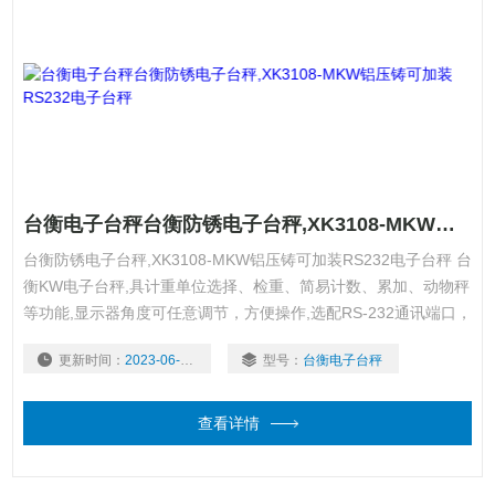
台衡电子台秤台衡防锈电子台秤,XK3108-MKW铝压铸可加装RS232电子台秤
台衡防锈电子台秤,XK3108-MKW铝压铸可加装RS232电子台秤 台
衡KW电子台秤,具计重单位选择、检重、简易计数、累加、动物秤
等功能,显示器角度可任意调节，方便操作,选配RS-232通讯端口，
可连接电脑或打印机 ,L型磅台采用精工焊接,坚固耐用。超薄型压
更新时间：
2023-06-29
型号：
台衡电子台秤
铸铝磅体及不锈钢台面,轻巧耐用（L型除外）
查看详情