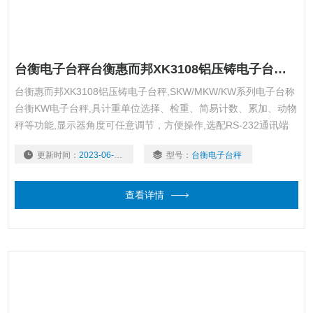
台衡电子台秤台衡惠而邦XK3108铝压铸电子台秤,SKW/MKW/KW系列电子台称
台衡惠而邦XK3108铝压铸电子台秤,SKW/MKW/KW系列电子台称
台衡KW电子台秤,具计重单位选择、检重、简易计数、累加、动物
秤等功能,显示器角度可任意调节，方便操作,选配RS-232通讯端
口，可连接电脑或打印机 ,L型磅台采用精工焊接,坚固耐用。超薄
更新时间：
2023-06-29
型号：
台衡电子台秤
型压铸铝磅体及不锈钢台面,轻巧耐用（L型除外）
查看详情