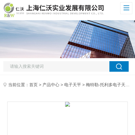
当前位置：
首页
>
产品中心
>
电子天平
>
梅特勒-托利多电子天平
>