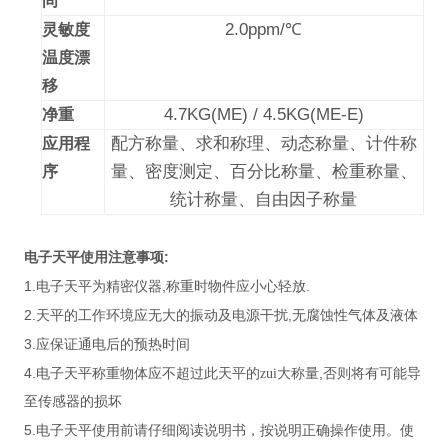
间
2.0ppm/
℃
灵敏度
温度漂
移
4.7KG(ME) / 4.5KG(ME-E)
净重
配方称量、求和称理、动态称量、计件称
应用程
量、密度测定、百分比称量、检重称量、
序
统计称量、自由因子称量
:
电子天平使用注意事项
1.
,
.
电子天平为精密仪器
称重时物件应小心轻放
2.
,
天平的工作环境应无大的振动及电源干扰
无腐蚀性气体及液体
3.
应保证通电后的预热时间
4.
,
电子天平称重物体应不超过此天平的zui大称量
否则将有可能导
至传感器的损坏
5.
电子天平使用前请仔细阅读说明书，按说明正确操作使用。使