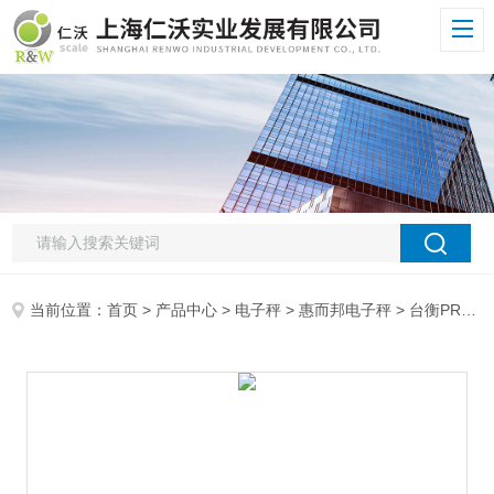
当前位置：
首页
>
产品中心
>
电子秤
>
惠而邦电子秤
> 台衡PRW电子秤T-SCALE高精度电子秤,PRW-15K++台衡惠而邦电子台称