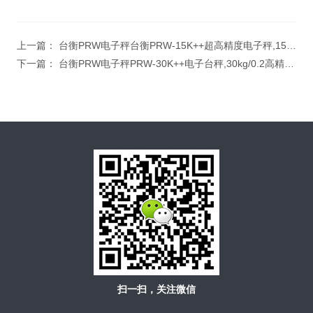
上一篇：
台衡PRW电子秤台衡PRW-15K++超高精度电子秤,15公斤0.1g称重电子秤
下一篇：
台衡PRW电子秤PRW-30K++电子台秤,30kg/0.2高精度电子桌秤
扫一扫，关注微信