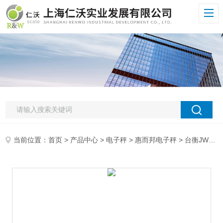
当前位置：
首页
>
产品中心
>
电子秤
>
惠而邦电子秤
> 台衡JW电子秤30KG台衡电子称,JW-30K惠而邦电子秤,30KG/1g电子桌称