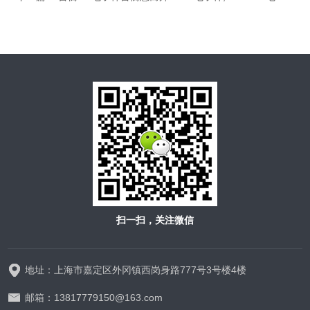
扫一扫，关注微信
地址：上海市嘉定区外冈镇西岗身路777号3号楼4楼
邮箱：13817779150@163.com