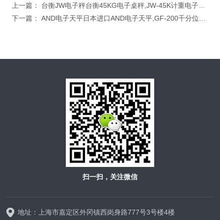
上一篇：
台衡JW电子秤台衡45KG电子桌秤,JW-45K计重电子称,惠而邦计重电子秤
下一篇：
AND电子天平日本进口AND电子天平,GF-200千分位分析天平,外校分析天平
扫一扫，关注微信
地址：上海市嘉定区外冈镇西岗身路777号3号楼4楼