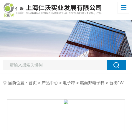
当前位置：
首页
>
产品中心
>
电子秤
>
惠而邦电子秤
> 台衡JW电子秤JW-45K计重电子称,台衡惠而邦45KG电子秤,T-SCALE电子称