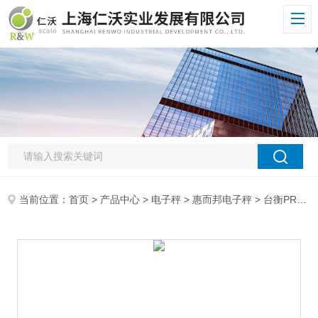
当前位置：
首页
>
产品中心
>
电子秤
>
惠而邦电子秤
> 台衡PRW电子秤惠而邦内置打印机电子桌秤,台衡JWP-15K电子称,JWP电子秤