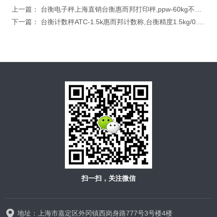
上一篇：
台衡电子秤上海直销台衡惠而邦打印秤,ppw-60kg不干胶标签打印电子称
下一篇：
台衡计数秤ATC-1.5k惠而邦计数称,台衡精度1.5kg/0.1g电子计数秤
扫一扫，关注微信
地址：上海市嘉定区外冈镇西岗身路777号3号楼4楼