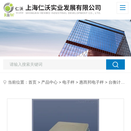
当前位置：
首页
>
产品中心
>
电子秤
>
惠而邦电子秤
> 台衡计数秤台衡惠而邦计数电子秤,ATC-1.5k电子计数称,台衡计数桌秤