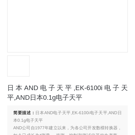
日本AND电子天平,EK-6100i电子天
平,AND日本0.1g电子天平
简要描述：
日本AND电子天平,EK-6100i电子天平,AND日
本0.1g电子天平
AND公司自1977年建立以来，为各公司开发数模转换器，