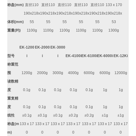
称盘
(mm)
直径
110
直径
110
直径
110
直径
110
直径
110
133 x 170
190x218x
190x218x
190x218x
190x218x
190x218x
190x218x
体积
(mm)
55
55
55
55
55
53
重量
(
约
)
1100g
1100g
1100g
1100g
1100g
1300g
EK-1200
EK-2000
EK-3000
型号
i
i
i
EK-4100i
EK-6100i
EK-6000i
EK-12Ki
称重范
围
1200g
2000g
3000g
4000g
6000g
6000g
12000g
读数精
度
0.1g
0.1g
0.1g
0.1g
0.1g
1g
1g
重复精
度
0.1g
0.1g
0.1g
0.1g
0.1g
1g
1g
线性
±0.1g
±0.1g
±0.1g
±0.2g
±0.2g
±1g
±1g
称盘
(m
133 x 17
133 x 17
133 x 17
133 x 17
133 x 17
133 x 17
133 x 17
m)
0
0
0
0
0
0
0