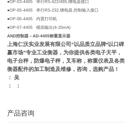
OP-03-4405
RS-422/485,
●
串行
继电器接口
OP-05-4405
RS-232,
,
●
串行
继电器
控制输入接口
OP-06-4405
●
内置打印机
OP-07-4405
(4-20mA)
●
模拟输出
AND控制器－AD-4405称重显示器
上海仁沃实业发展有限公司“以品质立品牌*以口碑
赢市场”专业工业衡器，为你提供各类电子天平，
电子台秤，防爆电子秤，叉车称，称重仪表及各类
衡器配件的加工制造及维修，咨询，选购产品！
： 吴
： ：
产品咨询