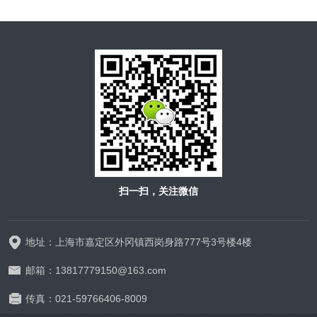
扫一扫，关注微信
地址：上海市嘉定区外冈镇西岗身路777号3号楼4楼
邮箱：13817779150@163.com
传真：021-59766406-8009