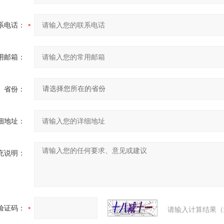
系电话：
用邮箱：
省份：
细地址：
充说明：
验证码：
请输入计算结果（