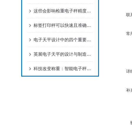
这些会影响检重电子秤精度的因素您知道吗？
联
标签打印秤可以快速且准确地打印出符合货物重量的标签
常
电子天平设计中的四个重要性能指标
英展电子天平的设计与制造充分考虑了实验室的实际需求
科技改变称重：智能电子秤的五大优势！
详
补