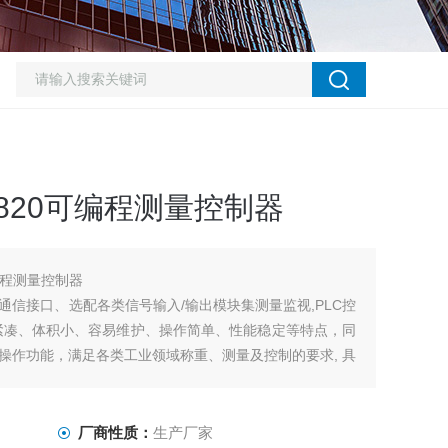
4820可编程测量控制器
可编程测量控制器
类通信接口、选配各类信号输入/输出模块集测量监视,PLC控
紧凑、体积小、容易维护、操作简单、性能稳定等特点，同
操作功能，满足各类工业领域称重、测量及控制的要求, 具
厂商性质：
生产厂家