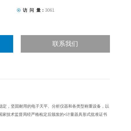
访 问 量：
3061
联系我们
密稳定，坚固耐用的电子天平、分析仪器和各类型称重设备，以
国家技术监督局经严格检定后颁发的<计量器具形式批准证书