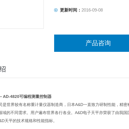
更新时间：
2016-09-08
产品咨询
绍
－AD-4820可编程测量控制器
公司是世界较有名称重计量仪器制造商，日本A&D一直致力研制性能，精
领域的不同需求。用户遍布世界各行各业。A&D电子天平亦荣获了由我国
A&D天平的技术规格和性能指标。