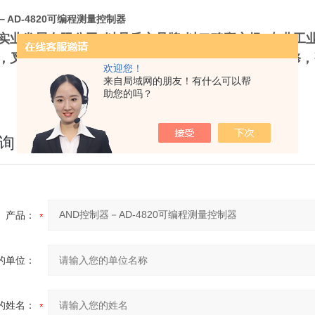
－AD-4820可编程测量控制器
实业发展有限公司“以品质立品牌*以口碑赢市场”专业工
，叉车称，称重仪表及各类衡器配件的加工制造及维修，
欢迎您！
来自局域网的朋友！有什么可以帮
助您的吗？
询
产品：
的单位：
的姓名：