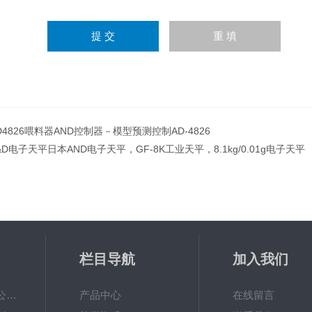
D4826喂料器AND控制器－模型预测控制AD-4826
&D电子天平日本AND电子天平，GF-8K工业天平，8.1kg/0.01g电子天平
栏目导航
加入我们
常熟双杰电子有限公司双杰DT-1000电子天平带自动校准
产品中心
在线留言