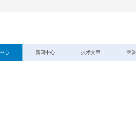
中心
新闻中心
技术文章
荣