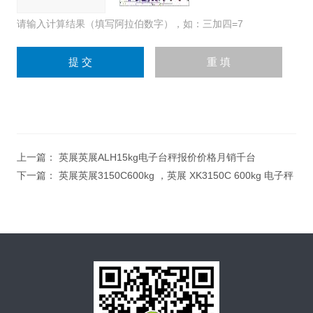
请输入计算结果（填写阿拉伯数字），如：三加四=7
上一篇：
英展英展ALH15kg电子台秤报价价格月销千台
下一篇：
英展英展3150C600kg ，英展 XK3150C 600kg 电子秤