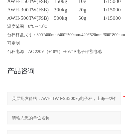
AWH-150TW(FSB)
150kg
10g
1/15000
AWH-300TW(FSB)
300kg
20g
1/15000
AWH-500TW(FSB)
500kg
50g
1/15000
温度范围：
0
℃～
40
℃
台秤秤盘尺寸：
300*400mm/
400*500mm
/
4
2
0*5
2
0mm
/
600*800mm
可定制
台秤电源：
AC 220V
（±
10%
）
+6V/4A
电子秤蓄电池
产品咨询