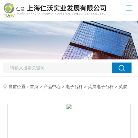
当前位置：
首页
>
产品中心
>
电子台秤
>
英展电子台秤
> 英展英展批发价格，AWH-TW-FSB300kg电子秤，上海一级代理商